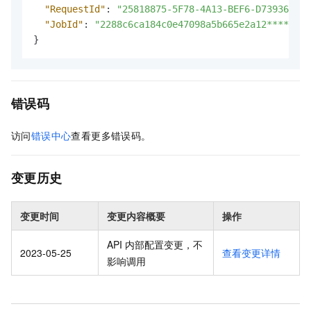
"RequestId"
:
"25818875-5F78-4A13-BEF6-D7393642CA
"JobId"
:
"2288c6ca184c0e47098a5b665e2a12****"
}
错误码
访问
错误中心
查看更多错误码。
变更历史
变更时间
变更内容概要
操作
API 内部配置变更，不
2023-05-25
查看变更详情
影响调用