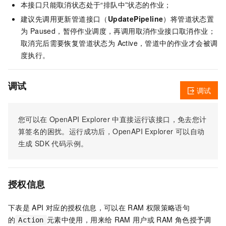
本接口只能取消状态处于“排队中”状态的作业；
建议先调用更新管道接口（
UpdatePipeline
）将管道状态置
为 Paused，暂停作业调度，再调用取消作业接口取消作业；
取消完后需要恢复管道状态为 Active，管道中的作业才会被调
度执行。
调试
调试
您可以在
OpenAPI Explorer
中直接运行该接口，免去您计
算签名的困扰。运行成功后，OpenAPI Explorer
可以自动
生成
SDK
代码示例。
授权信息
下表是
API
对应的授权信息，可以在
RAM
权限策略语句
的
元素中使用，用来给
RAM
用户或
RAM
角色授予调
Action