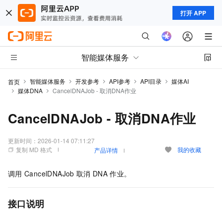
打开 APP
智能媒体服务
智能媒体服务
开发参考
API参考
API目录
媒体AI
首页
媒体DNA
CancelDNAJob - 取消DNA作业
CancelDNAJob - 取消DNA作业
更新时间：
2026-01-14 07:11:27
复制 MD 格式
我的收藏
产品详情
调用
CancelDNAJob
取消
DNA
作业。
接口说明