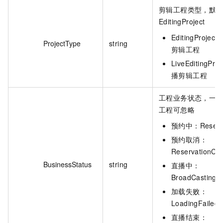
剪辑工程类型，默
EditingProject
EditingProject
ProjectType
string
剪辑工程
LiveEditingProj
播剪辑工程
工程业务状态，一
工程可忽略
预约中：Reserv
预约取消：
ReservationCa
BusinessStatus
string
直播中：
BroadCasting
加载失败：
LoadingFailed
直播结束：