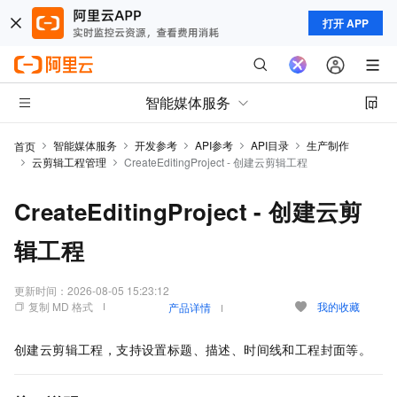
打开 APP
智能媒体服务
智能媒体服务
开发参考
API参考
API目录
生产制作
首页
云剪辑工程管理
CreateEditingProject - 创建云剪辑工程
CreateEditingProject - 创建云剪
辑工程
更新时间：
2026-08-05 15:23:12
复制 MD 格式
我的收藏
产品详情
创建云剪辑工程，支持设置标题、描述、时间线和工程封面等。