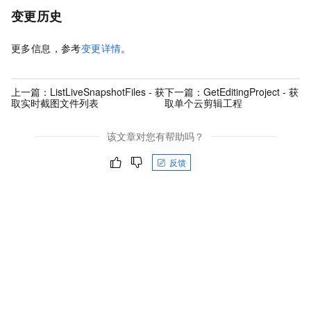
变更历史
更多信息，参考
变更详情
。
上一篇：
ListLiveSnapshotFiles - 获
下一篇：
GetEditingProject - 获
取实时截图文件列表
取单个云剪辑工程
该文章对您有帮助吗？
反馈