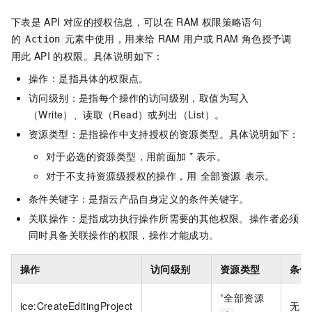
下表是
API
对应的授权信息，可以在
RAM
权限策略语句
的
元素中使用，用来给
RAM
用户或
RAM
角色授予调
Action
用此
API
的权限。具体说明如下：
操作：是指具体的权限点。
访问级别：是指每个操作的访问级别，取值为写入
（Write）、读取（Read）或列出（List）。
资源类型：是指操作中支持授权的资源类型。具体说明如下：
对于必选的资源类型，用前面加 * 表示。
对于不支持资源级授权的操作，用
表示。
全部资源
条件关键字：是指云产品自身定义的条件关键字。
关联操作：是指成功执行操作所需要的其他权限。操作者必须
同时具备关联操作的权限，操作才能成功。
操作
访问级别
资源类型
条件
*
全部资源
ice:CreateEditingProject
无