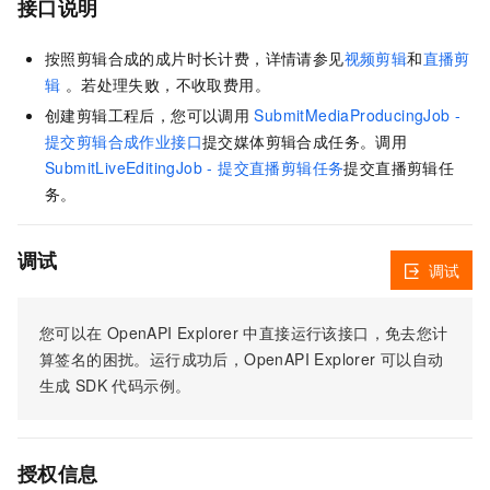
接口说明
按照剪辑合成的成片时长计费，详情请参见
视频剪辑
和
直播剪
辑
。若处理失败，不收取费用。
创建剪辑工程后，您可以调用
SubmitMediaProducingJob -
提交剪辑合成作业接口
提交媒体剪辑合成任务。调用
SubmitLiveEditingJob - 提交直播剪辑任务
提交直播剪辑任
务。
调试
调试
您可以在
OpenAPI Explorer
中直接运行该接口，免去您计
算签名的困扰。运行成功后，OpenAPI Explorer
可以自动
生成
SDK
代码示例。
授权信息