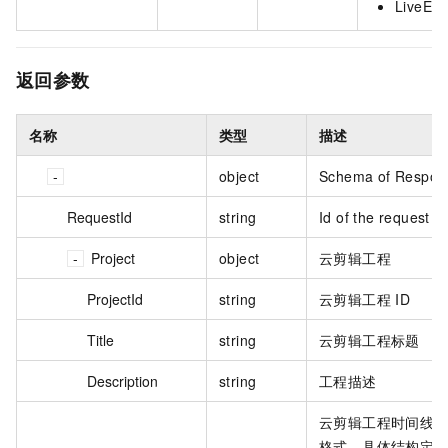
LiveE
返回参数
名称
类型
描述
object
Schema of Respon
RequestId
string
Id of the request
Project
object
云剪辑工程
ProjectId
string
云剪辑工程 ID
Title
string
云剪辑工程标题
Description
string
工程描述
云剪辑工程时间线，J
格式。具体结构定