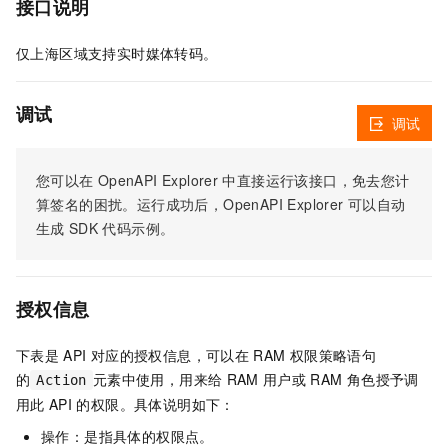
接口说明
仅上海区域支持实时媒体转码。
调试
调试
您可以在
OpenAPI Explorer
中直接运行该接口，免去您计
算签名的困扰。运行成功后，OpenAPI Explorer
可以自动
生成
SDK
代码示例。
授权信息
下表是
API
对应的授权信息，可以在
RAM
权限策略语句
的
元素中使用，用来给
RAM
用户或
RAM
角色授予调
Action
用此
API
的权限。具体说明如下：
操作：是指具体的权限点。