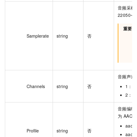
音频采样
22050~9
重要
Samplerate
string
否
音频声道
Channels
string
否
1：
2：
音频编码预
为 AAC
aac_
Profile
string
否
aac_