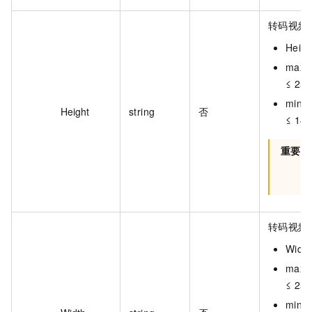
转码视频
Heigh
max（
≤ 25
min（
Height
string
否
≤ 14
重要
转码视频
Width
max（
≤ 25
min（