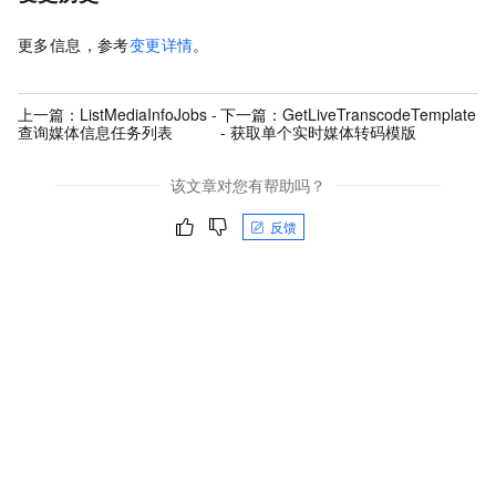
更多信息，参考
变更详情
。
上一篇：
ListMediaInfoJobs -
下一篇：
GetLiveTranscodeTemplate
查询媒体信息任务列表
- 获取单个实时媒体转码模版
该文章对您有帮助吗？
反馈