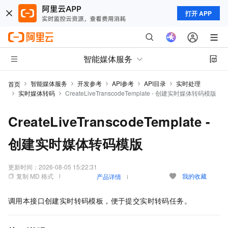
打开 APP
智能媒体服务
智能媒体服务
开发参考
API参考
API目录
实时处理
首页
实时媒体转码
CreateLiveTranscodeTemplate - 创建实时媒体转码模版
CreateLiveTranscodeTemplate -
创建实时媒体转码模版
更新时间：
2026-08-05 15:22:31
复制 MD 格式
我的收藏
产品详情
调用本接口创建实时转码模板，便于提交实时转码任务。