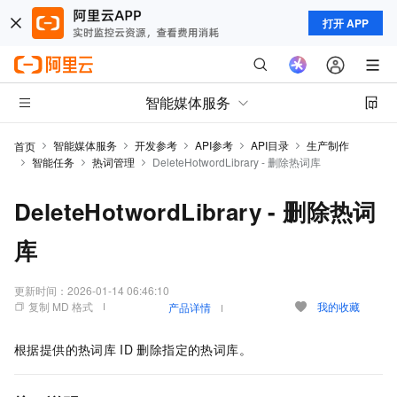
打开 APP
智能媒体服务
智能媒体服务
开发参考
API参考
API目录
生产制作
首页
智能任务
热词管理
DeleteHotwordLibrary - 删除热词库
DeleteHotwordLibrary - 删除热词
库
更新时间：
2026-01-14 06:46:10
复制 MD 格式
我的收藏
产品详情
根据提供的热词库
ID
删除指定的热词库。