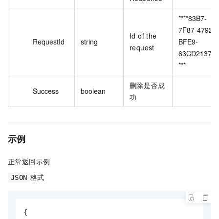
****83B7-
7F87-4792-
Id of the
RequestId
string
BFE9-
request
63CD2137*
***
删除是否成
Success
boolean
功
示例
正常返回示例
格式
JSON
{