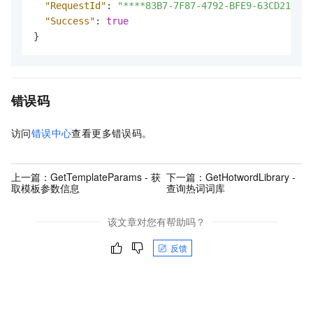
"RequestId"
:
"****83B7-7F87-4792-BFE9-63CD2137**
"Success"
:
true
}
错误码
访问
错误中心
查看更多错误码。
上一篇：
GetTemplateParams - 获
下一篇：
GetHotwordLibrary -
取模板参数信息
查询热词词库
该文章对您有帮助吗？
反馈