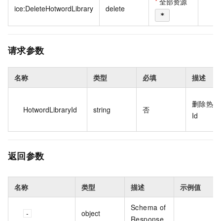
*
全部资源
ice:DeleteHotwordLibrary
delete
*
请求参数
名称
类型
必填
描述
删除热词
HotwordLibraryId
string
否
Id
返回参数
名称
类型
描述
示例值
Schema of
object
Response