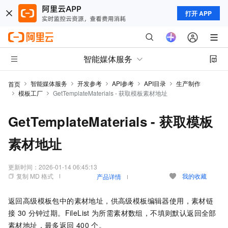
打开 APP
智能媒体服务
智能媒体服务
开发参考
API参考
API目录
生产制作
首页
模板工厂
GetTemplateMaterials - 获取模板素材地址
GetTemplateMaterials - 获取模板
素材地址
更新时间：
2026-01-14 06:45:13
复制 MD 格式
我的收藏
产品详情
返回高级模板包中的素材地址，供高级模板编辑器使用，素材链
接
30
分钟过期。FileList
为所需素材数组，不填则默认返回全部
素材地址，最多返回
400
个。