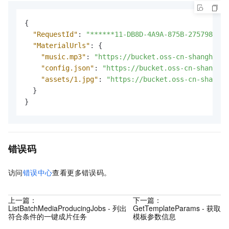
{
"RequestId"
:
"******11-DB8D-4A9A-875B-275798****
"MaterialUrls"
:
{
"music.mp3"
:
"https://bucket.oss-cn-shanghai.a
"config.json"
:
"https://bucket.oss-cn-shanghai
"assets/1.jpg"
:
"https://bucket.oss-cn-shangha
}
}
错误码
访问
错误中心
查看更多错误码。
上一篇：
下一篇：
ListBatchMediaProducingJobs - 列出
GetTemplateParams - 获取
符合条件的一键成片任务
模板参数信息