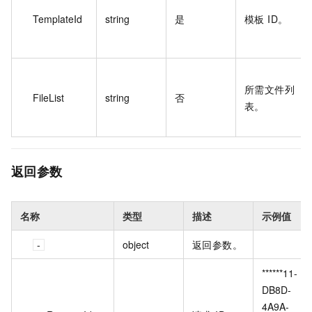
TemplateId
string
是
模板 ID。
所需文件列
FileList
string
否
表。
返回参数
名称
类型
描述
示例值
object
返回参数。
******11-
DB8D-
4A9A-