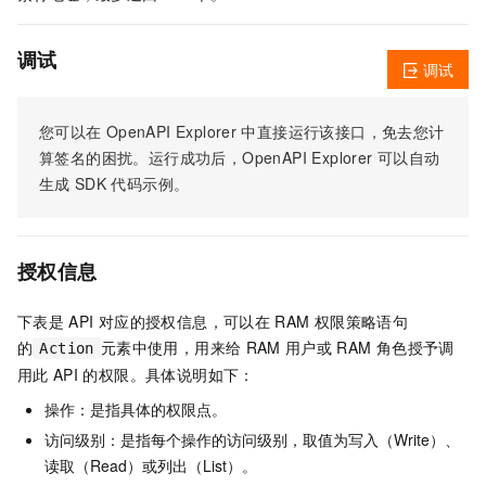
调试
调试
您可以在
OpenAPI Explorer
中直接运行该接口，免去您计
算签名的困扰。运行成功后，OpenAPI Explorer
可以自动
生成
SDK
代码示例。
授权信息
下表是
API
对应的授权信息，可以在
RAM
权限策略语句
的
元素中使用，用来给
RAM
用户或
RAM
角色授予调
Action
用此
API
的权限。具体说明如下：
操作：是指具体的权限点。
访问级别：是指每个操作的访问级别，取值为写入（Write）、
读取（Read）或列出（List）。