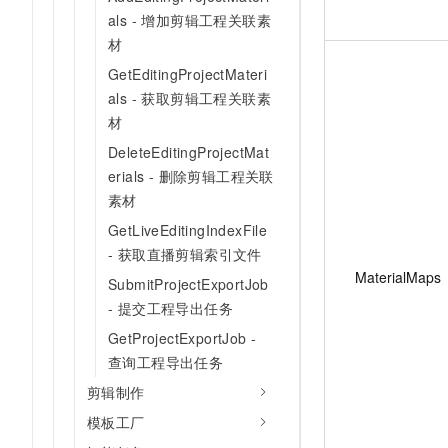
als - 增加剪辑工程关联素
材
GetEditingProjectMateri
als - 获取剪辑工程关联素
材
DeleteEditingProjectMat
erials - 删除剪辑工程关联
素材
GetLiveEditingIndexFile
- 获取直播剪辑索引文件
MaterialMaps
SubmitProjectExportJob
- 提交工程导出任务
GetProjectExportJob -
查询工程导出任务
剪辑制作
模板工厂