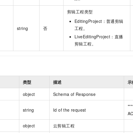
剪辑工程类型
EditingProject：普通剪辑
string
否
工程。
LiveEditingProject：直播
剪辑工程。
类型
描述
示
object
Schema of Response
**
string
Id of the request
AC
object
云剪辑工程