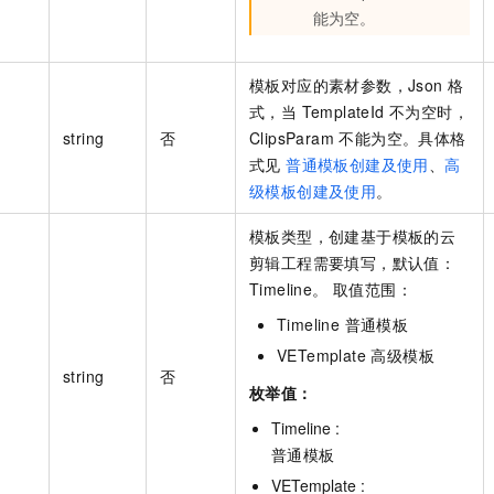
能为空。
模板对应的素材参数，Json 格
式，当 TemplateId 不为空时，
string
否
ClipsParam 不能为空。具体格
式见
普通模板创建及使用
、
高
级模板创建及使用
。
模板类型，创建基于模板的云
剪辑工程需要填写，默认值：
Timeline。 取值范围：
Timeline 普通模板
VETemplate 高级模板
string
否
枚举值：
Timeline :
普通模板
VETemplate :