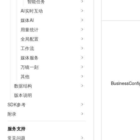
智能任务
AI实时互动
媒体AI
用量统计
全局配置
工作流
媒体服务
万镜一刻
其他
BusinessConfi
数据结构
版本说明
SDK参考
附录
服务支持
常见问题