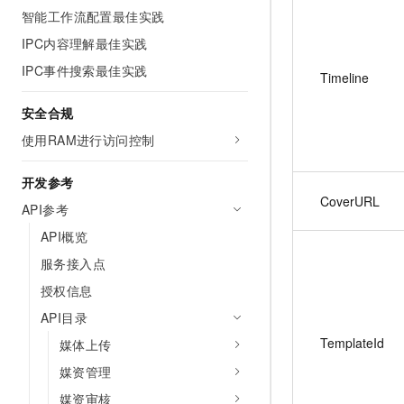
智能工作流配置最佳实践
IPC内容理解最佳实践
IPC事件搜索最佳实践
Timeline
安全合规
使用RAM进行访问控制
开发参考
CoverURL
API参考
API概览
服务接入点
授权信息
API目录
TemplateId
媒体上传
媒资管理
媒资审核