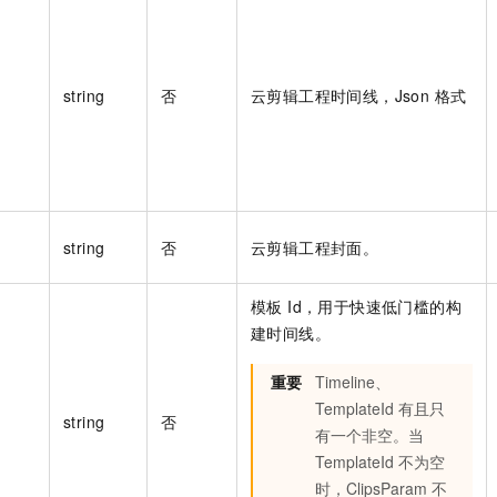
string
否
云剪辑工程时间线，Json 格式
string
否
云剪辑工程封面。
模板 Id，用于快速低门槛的构
建时间线。
重要
Timeline、
TemplateId 有且只
string
否
有一个非空。当
TemplateId 不为空
时，ClipsParam 不