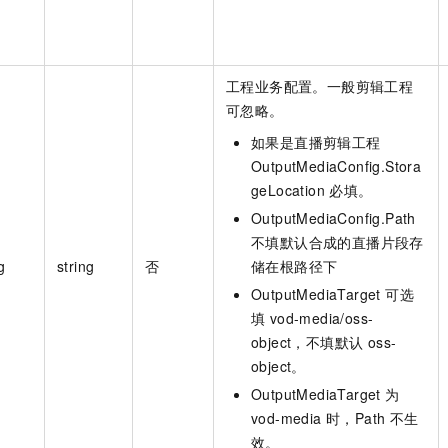
工程业务配置。一般剪辑工程
可忽略。
如果是直播剪辑工程
OutputMediaConfig.Stora
geLocation 必填。
OutputMediaConfig.Path
不填默认合成的直播片段存
g
string
否
储在根路径下
OutputMediaTarget 可选
填 vod-media/oss-
object，不填默认 oss-
object。
OutputMediaTarget 为
vod-media 时，Path 不生
效。