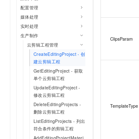
配置管理
媒体处理
实时处理
生产制作
ClipsParam
云剪辑工程管理
CreateEditingProject - 创
建云剪辑工程
GetEditingProject - 获取
单个云剪辑工程
UpdateEditingProject -
修改云剪辑工程
DeleteEditingProjects -
TemplateType
删除云剪辑工程
ListEditingProjects - 列出
符合条件的剪辑工程
AddEditingProjectMateri