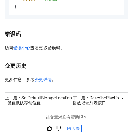
}
错误码
访问
错误中心
查看更多错误码。
变更历史
更多信息，参考
变更详情
。
上一篇：
SetDefaultStorageLocation
下一篇：
DescribePlayList -
- 设置默认存储位置
播放记录列表接口
该文章对您有帮助吗？
反馈