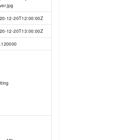
ver.jpg
20-12-20T12:00:00Z
20-12-20T13:00:00Z
.120000
iting