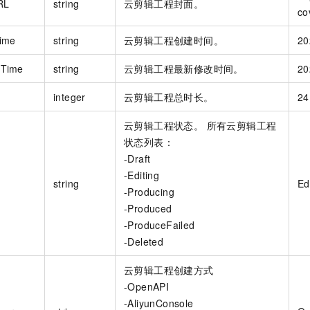
RL
string
云剪辑工程封面。
co
ime
string
云剪辑工程创建时间。
20
dTime
string
云剪辑工程最新修改时间。
20
n
integer
云剪辑工程总时长。
24
云剪辑工程状态。 所有云剪辑工程
状态列表：
-Draft
-Editing
string
Ed
-Producing
-Produced
-ProduceFailed
-Deleted
云剪辑工程创建方式
-OpenAPI
-AliyunConsole