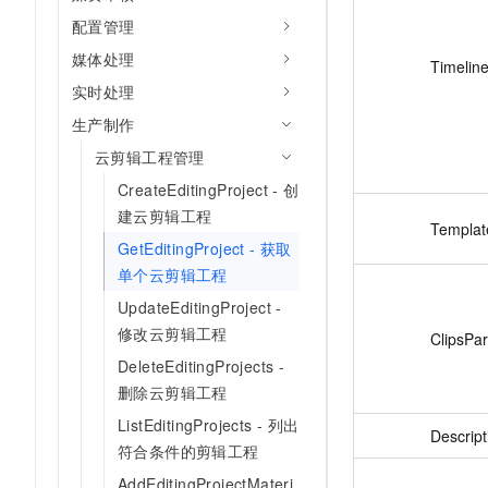
配置管理
媒体处理
Timelin
实时处理
生产制作
云剪辑工程管理
CreateEditingProject - 创
建云剪辑工程
Templat
GetEditingProject - 获取
单个云剪辑工程
UpdateEditingProject -
修改云剪辑工程
ClipsPa
DeleteEditingProjects -
删除云剪辑工程
ListEditingProjects - 列出
Descript
符合条件的剪辑工程
AddEditingProjectMateri