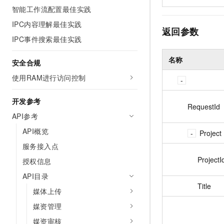
智能工作流配置最佳实践
IPC内容理解最佳实践
返回参数
IPC事件搜索最佳实践
名称
安全合规
使用RAM进行访问控制
开发参考
RequestId
API参考
API概览
Project
服务接入点
ProjectI
授权信息
API目录
Title
媒体上传
媒资管理
媒资审核