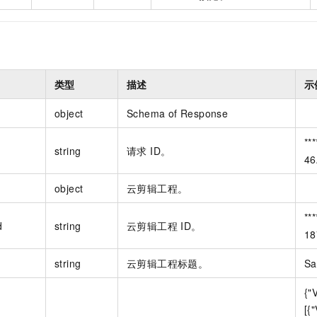
类型
描述
示
object
Schema of Response
**
string
请求 ID。
46
object
云剪辑工程。
**
d
string
云剪辑工程 ID。
18
string
云剪辑工程标题。
Sa
{"
[{