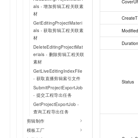
CoverU
als - 增加剪辑工程关联素
材
CreateT
GetEditingProjectMateri
als - 获取剪辑工程关联素
Modifie
材
Duratio
DeleteEditingProjectMat
erials - 删除剪辑工程关联
素材
GetLiveEditingIndexFile
- 获取直播剪辑索引文件
Status
SubmitProjectExportJob
- 提交工程导出任务
GetProjectExportJob -
查询工程导出任务
剪辑制作
模板工厂