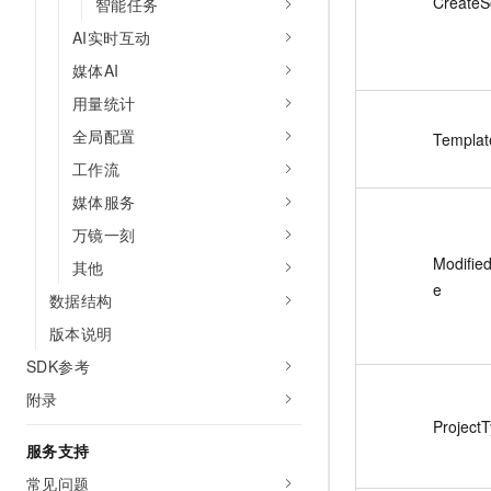
CreateS
智能任务
AI实时互动
媒体AI
用量统计
全局配置
Templat
工作流
媒体服务
万镜一刻
Modifie
其他
e
数据结构
版本说明
SDK参考
附录
Project
服务支持
常见问题