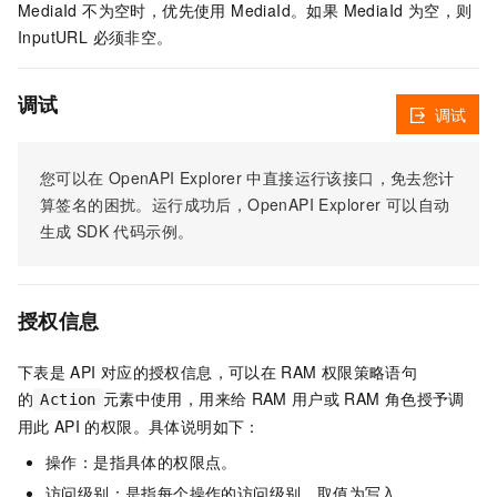
MediaId 不为空时，优先使用 MediaId。如果 MediaId 为空，则
InputURL 必须非空。
调试
调试
您可以在
OpenAPI Explorer
中直接运行该接口，免去您计
算签名的困扰。运行成功后，OpenAPI Explorer
可以自动
生成
SDK
代码示例。
授权信息
下表是
API
对应的授权信息，可以在
RAM
权限策略语句
的
元素中使用，用来给
RAM
用户或
RAM
角色授予调
Action
用此
API
的权限。具体说明如下：
操作：是指具体的权限点。
访问级别：是指每个操作的访问级别，取值为写入