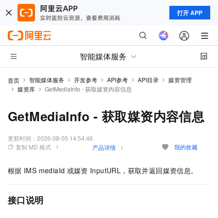
打开 APP
智能媒体服务
智能媒体服务
开发参考
API参考
API目录
媒资管理
首页
媒资库
GetMediaInfo - 获取媒资内容信息
GetMediaInfo - 获取媒资内容信息
更新时间：
2026-08-05 14:54:46
复制 MD 格式
我的收藏
产品详情
根据
IMS mediaId
或媒资
InputURL，获取并返回媒资信息。
接口说明