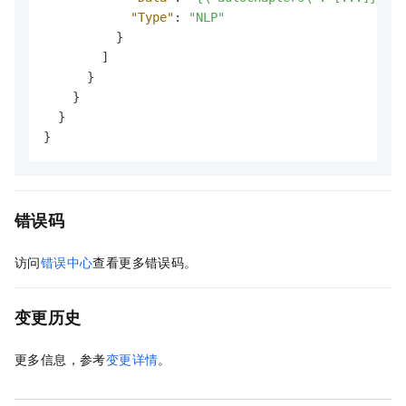
"Type"
:
"NLP"
}
]
}
}
}
}
错误码
访问
错误中心
查看更多错误码。
变更历史
更多信息，参考
变更详情
。