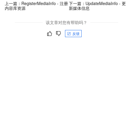
上一篇：
RegisterMediaInfo - 注册
下一篇：
UpdateMediaInfo - 更
内容库资源
新媒体信息
该文章对您有帮助吗？
反馈