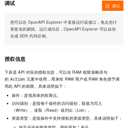
调试
调试
您可以在
OpenAPI Explorer
中直接运行该接口，免去您计
算签名的困扰。运行成功后，OpenAPI Explorer
可以自动
生成
SDK
代码示例。
授权信息
下表是
API
对应的授权信息，可以在
RAM
权限策略语句
的
元素中使用，用来给
RAM
用户或
RAM
角色授予调
Action
用此
API
的权限。具体说明如下：
操作：是指具体的权限点。
访问级别：是指每个操作的访问级别，取值为写入
（Write）、读取（Read）或列出（List）。
资源类型：是指操作中支持授权的资源类型。具体说明如下：
对于必选的资源类型，用前面加 * 表示。