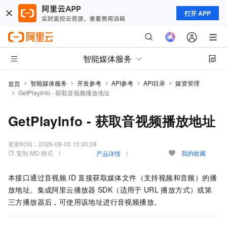
打开 APP
智能媒体服务
智能媒体服务
开发参考
API参考
API目录
媒资管理
首页
GetPlayInfo - 获取音视频播放地址
GetPlayInfo - 获取音视频播放地址
更新时间：
2026-08-05 15:30:28
复制 MD 格式
我的收藏
产品详情
本接口通过音视频
ID
直接获取媒体文件（支持视频和音频）的播
放地址。集成阿里云播放器
SDK（适用于
URL
播放方式）或第
三方播放器后，可使用该地址进行音视频播放。