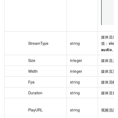
媒体流类
StreamType
string
值：
vide
audio
。
Size
integer
媒体流大小
Width
integer
媒体流宽
Fps
string
媒体流帧
Duration
string
媒体流长
PlayURL
string
视频流的