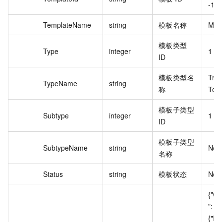
-10
TemplateName
string
模板名称
M3U
模板类型
Type
integer
1
ID
模板类型名
Tra
TypeName
string
称
Tem
模板子类型
Subtype
integer
1
ID
模板子类型
SubtypeName
string
Nor
名称
Status
string
模板状态
Nor
{"Co
":
{"Fo