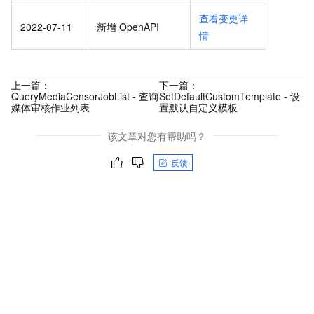
查看变更详
2022-07-11
新增 OpenAPI
情
上一篇：
下一篇：
QueryMediaCensorJobList - 查询
SetDefaultCustomTemplate - 设
媒体审核作业列表
置默认自定义模板
该文章对您有帮助吗？
反馈