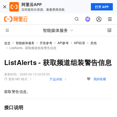
打开 APP
智能媒体服务
智能媒体服务
开发参考
API参考
API目录
其他
首页
ListAlerts - 获取频道组装警告信息
ListAlerts - 获取频道组装警告信息
更新时间：
2026-04-13 03:55:53
复制 MD 格式
我的收藏
产品详情
获取警告信息。
接口说明