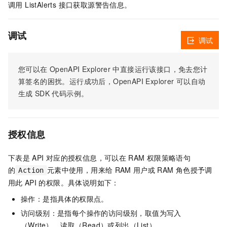
调用 ListAlerts 接口获取源警告信息。
调试
调试
您可以在
OpenAPI Explorer
中直接运行该接口，免去您计
算签名的困扰。运行成功后，OpenAPI Explorer
可以自动
生成
SDK
代码示例。
授权信息
下表是
API
对应的授权信息，可以在
RAM
权限策略语句
的
元素中使用，用来给
RAM
用户或
RAM
角色授予调
Action
用此
API
的权限。具体说明如下：
操作：是指具体的权限点。
访问级别：是指每个操作的访问级别，取值为写入
（Write）、读取（Read）或列出（List）。