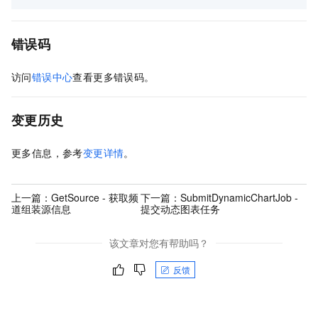
错误码
访问
错误中心
查看更多错误码。
变更历史
更多信息，参考
变更详情
。
上一篇：
GetSource - 获取频
下一篇：
SubmitDynamicChartJob -
道组装源信息
提交动态图表任务
该文章对您有帮助吗？
反馈