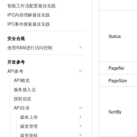
智能工作流配置最佳实践
IPC内容理解最佳实践
IPC事件搜索最佳实践
Status
安全合规
使用RAM进行访问控制
开发参考
PageNo
API参考
API概览
PageSize
服务接入点
授权信息
API目录
SortBy
媒体上传
媒资管理
媒资审核