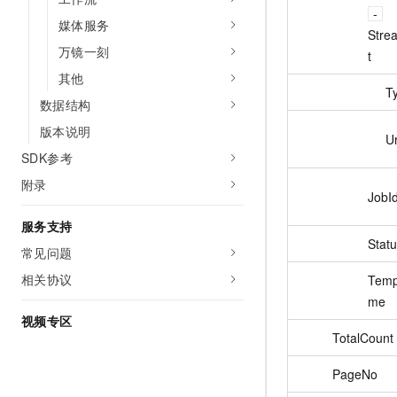
媒体服务
Stre
万镜一刻
t
其他
T
数据结构
版本说明
Ur
SDK参考
附录
JobI
服务支持
Stat
常见问题
相关协议
Temp
me
视频专区
TotalCount
PageNo