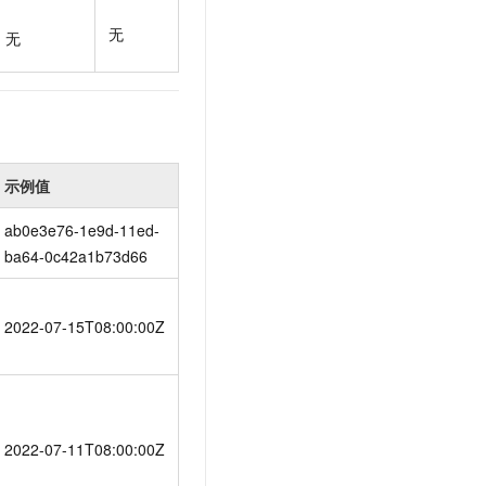
t.diy 一步搞定创意建站
构建大模型应用的安全防护体系
无
通过自然语言交互简化开发流程,全栈开发支持
通过阿里云安全产品对 AI 应用进行安全防护
无
示例值
ab0e3e76-1e9d-11ed-
ba64-0c42a1b73d66
2022-07-15T08:00:00Z
2022-07-11T08:00:00Z