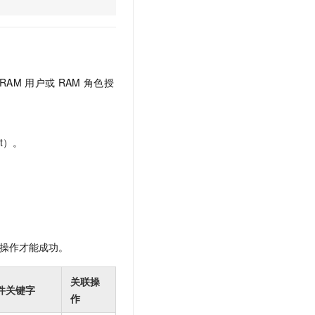
文戏情感细腻自然，动作戏激烈拳拳到肉，实现更强表演能力
支持中英文自由切换，具备更强的噪声鲁棒性
云聚AI 严选权益
SSL 证书
，一键激活高效办公新体验
精选AI产品，从模型到应用全链提效
堡垒机
AI 用量加速计划
应用
防火墙
、识别商机，让客服更高效、服务更出色。
新老同享，达量后返
RAM
用户或
RAM
角色授
千问办公
主机安全
NEW
的智能体编程平台
一站式AI生产力平台
AI 应用及服务市场
伶鹊
t）。
企业级人与Agent协作平台，接入和调度多个数字员工
智能客服平台，对话机器人、对话分析、智能外呼
AI 应用
大模型服务平台百炼 - 全妙
大模型
应用创作平台
多模态内容创作工具，已接入 DeepSeek
自然语言处理
数据标注
操作才能成功。
机器学习
息提取
与 AI 智能体进行实时音视频通话
关联操
件关键字
从文本、图片、视频中提取结构化的属性信息
构建支持视频理解的 AI 音视频实时通话应用
作