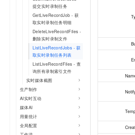
提交实时录制任务
GetLiveRecordJob - 获
T
取实时录制任务明细
DeleteLiveRecordFiles -
删除实时录制文件
B
ListLiveRecordJobs - 获
取实时录制任务列表
E
ListLiveRecordFiles - 查
询所有录制索引文件
Nam
实时媒体截图
生产制作
Notif
AI实时互动
媒体AI
Temp
用量统计
全局配置
Crea
工作流