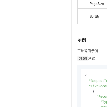
PageSize
SortBy
示例
正常返回示例
格式
JSON
{

"RequestI
"LiveReco
    {

"Reco
"Ty
"Bu