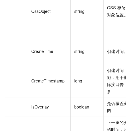
OSS 存储
OssObject
string
对象位置。
CreateTime
string
创建时间。
创建时间
戳，用于删
CreateTimestamp
long
除接口传
参。
是否覆盖截
IsOverlay
boolean
图。
下一页的开
始时间，没