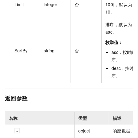
Limit
integer
否
100]，默认为
10。
排序，默认为
asc。
枚举值：
SortBy
string
否
asc
：
按时间
序
。
desc
：
按时间
序
。
返回参数
名称
类型
描述
object
响应数据。