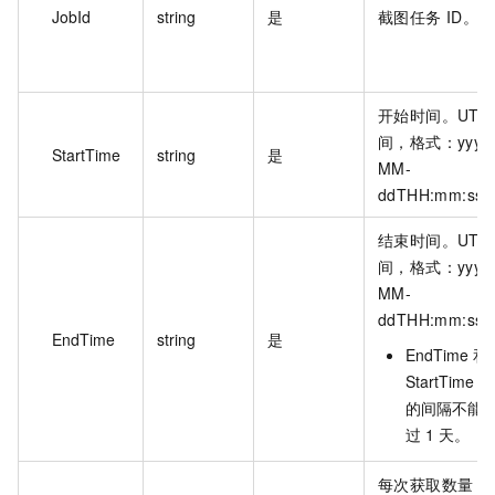
JobId
string
是
截图任务 ID。
开始时间。UTC
间，格式：yyyy
StartTime
string
是
MM-
ddTHH:mm:ss
结束时间。UTC
间，格式：yyyy
MM-
ddTHH:mm:ss
EndTime
string
是
EndTime 和
StartTime 
的间隔不能
过 1 天。
每次获取数量，[