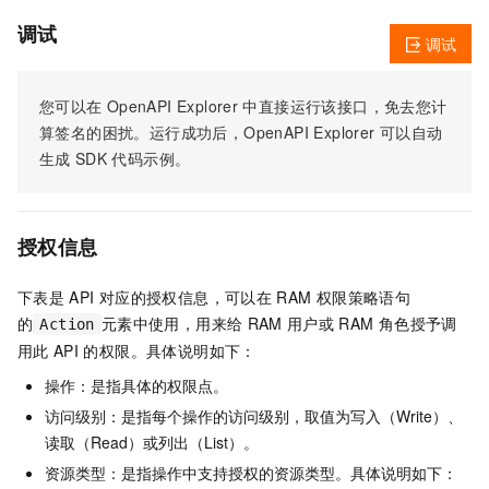
调试
调试
您可以在
OpenAPI Explorer
中直接运行该接口，免去您计
算签名的困扰。运行成功后，OpenAPI Explorer
可以自动
生成
SDK
代码示例。
授权信息
下表是
API
对应的授权信息，可以在
RAM
权限策略语句
的
元素中使用，用来给
RAM
用户或
RAM
角色授予调
Action
用此
API
的权限。具体说明如下：
操作：是指具体的权限点。
访问级别：是指每个操作的访问级别，取值为写入（Write）、
读取（Read）或列出（List）。
资源类型：是指操作中支持授权的资源类型。具体说明如下：