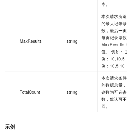
毕。
本次请求所返回
的最大记录条
数，最后一页前
每页记录条数为
MaxResults
string
MaxResults 取
值。 例如： 正
例：10,10,5，
例：10,5,10
本次请求条件下
的数据总量，此
TotalCount
string
参数为可选参
数，默认可不返
回。
示例