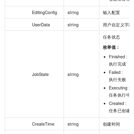
EditingConfig
string
输入配置
UserData
string
用户自定义字段
任务状态
枚举值：
Finished :
执行完成
Failed :
JobState
string
执行失败
Executing :
任务执行中
Created :
任务已创建
CreateTime
string
创建时间