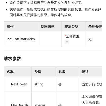
条件关键字：是指云产品自身定义的条件关键字。
关联操作：是指成功执行操作所需要的其他权限。操作者必须
同时具备关联操作的权限，操作才能成功。
操作
访问级别
资源类型
条件关键字
*
全部资源
ice:ListSmartJobs
无
*
请求参数
名称
类型
必填
描述
NextToken
string
否
当前开始读取的
本次请求所返回
大记录条数。
MaxResults
integer
否