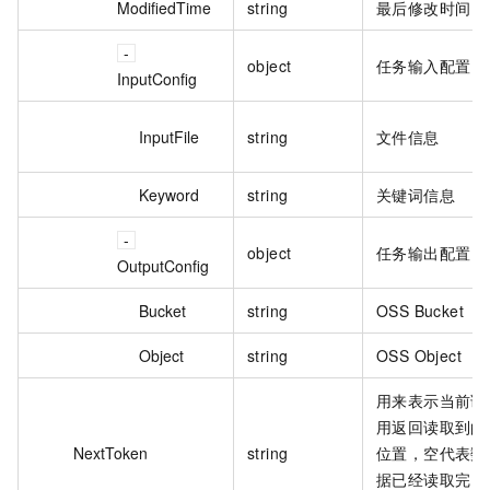
ModifiedTime
string
最后修改时间
object
任务输入配置
InputConfig
InputFile
string
文件信息
Keyword
string
关键词信息
object
任务输出配置
OutputConfig
Bucket
string
OSS Bucket
Object
string
OSS Object
用来表示当前调
用返回读取到的
NextToken
string
位置，空代表数
据已经读取完