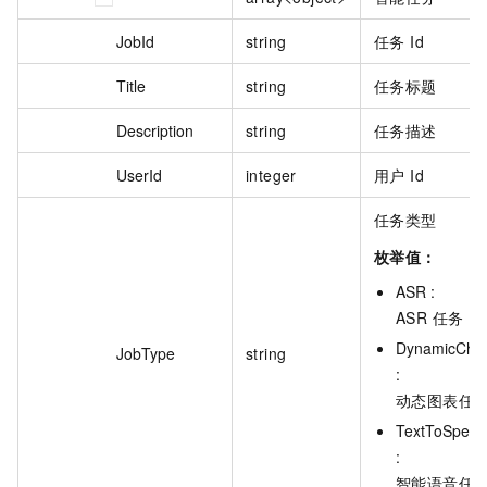
JobId
string
任务 Id
Title
string
任务标题
Description
string
任务描述
UserId
integer
用户 Id
任务类型
枚举值：
ASR :
ASR 任务
DynamicChar
JobType
string
:
动态图表任
TextToSpeec
:
智能语音任