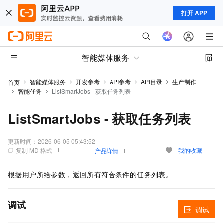
打开 APP
智能媒体服务
智能媒体服务
开发参考
API参考
API目录
生产制作
首页
智能任务
ListSmartJobs - 获取任务列表
ListSmartJobs - 获取任务列表
更新时间：
2026-06-05 05:43:52
复制 MD 格式
我的收藏
产品详情
根据用户所给参数，返回所有符合条件的任务列表。
调试
调试