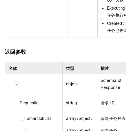
Executing :
任务执行中
Created :
任务已创建
返回参数
名称
类型
描述
Schema of
object
Response
RequestId
string
请求 ID。
SmartJobList
array<object>
智能任务列表
array<object>
智能任务