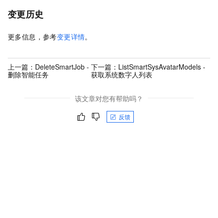
变更历史
更多信息，参考
变更详情
。
上一篇：
DeleteSmartJob -
下一篇：
ListSmartSysAvatarModels -
删除智能任务
获取系统数字人列表
该文章对您有帮助吗？
反馈