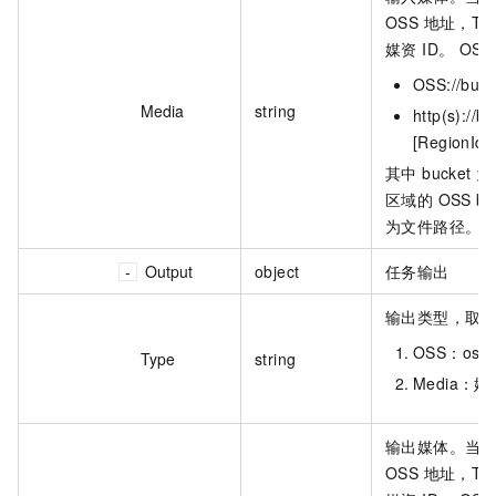
OSS 地址，Typ
媒资 ID。 OS
OSS://buck
Media
string
http(s)://b
[RegionId]
其中 bucke
区域的 OSS buc
为文件路径。
Output
object
任务输出
输出类型，取
OSS：os
Type
string
Media：媒
输出媒体。当 Ty
OSS 地址，Typ