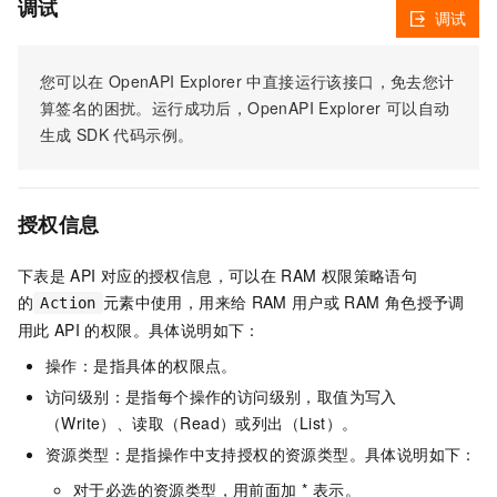
调试
调试
您可以在
OpenAPI Explorer
中直接运行该接口，免去您计
算签名的困扰。运行成功后，OpenAPI Explorer
可以自动
生成
SDK
代码示例。
授权信息
下表是
API
对应的授权信息，可以在
RAM
权限策略语句
的
元素中使用，用来给
RAM
用户或
RAM
角色授予调
Action
用此
API
的权限。具体说明如下：
操作：是指具体的权限点。
访问级别：是指每个操作的访问级别，取值为写入
（Write）、读取（Read）或列出（List）。
资源类型：是指操作中支持授权的资源类型。具体说明如下：
对于必选的资源类型，用前面加 * 表示。