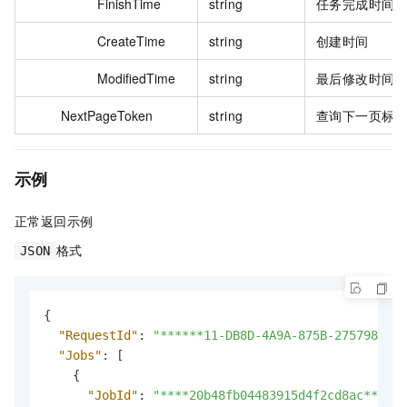
FinishTime
string
任务完成时间
CreateTime
string
创建时间
ModifiedTime
string
最后修改时间
NextPageToken
string
查询下一页标
示例
正常返回示例
格式
JSON
{
"RequestId"
:
"******11-DB8D-4A9A-875B-275798****
"Jobs"
:
[
{
"JobId"
:
"****20b48fb04483915d4f2cd8ac****"
,