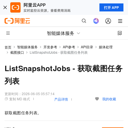
打开 APP
智能媒体服务
智能媒体服务
开发参考
API参考
API目录
媒体处理
首页
截图接口
ListSnapshotJobs - 获取截图任务列表
ListSnapshotJobs - 获取截图任务
列表
更新时间：
2026-06-05 05:57:14
复制 MD 格式
我的收藏
产品详情
获取截图任务列表。