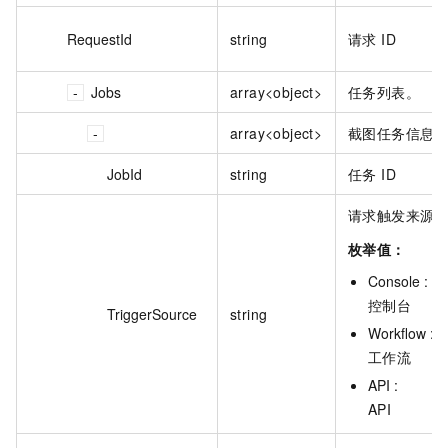
RequestId
string
请求 ID
Jobs
array<object>
任务列表。
array<object>
截图任务信息
JobId
string
任务 ID
请求触发来源
枚举值：
Console :
控制台
TriggerSource
string
Workflow :
工作流
API :
API