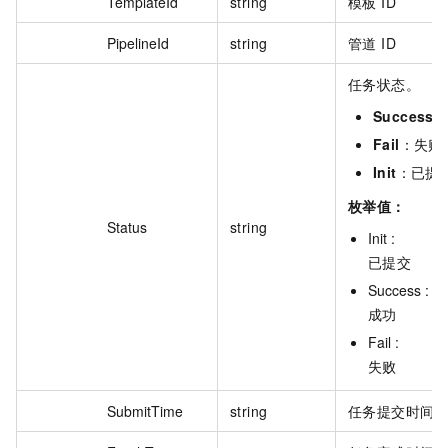
TemplateId
string
模板 ID
PipelineId
string
管道 ID
任务状态。
Success
Fail
：失败
Init
：已提
枚举值：
Status
string
Init :
已提交
Success :
成功
Fail :
失败
SubmitTime
string
任务提交时间