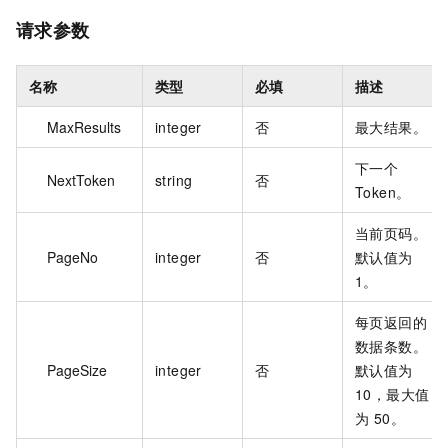
请求参数
名称
类型
必填
描述
MaxResults
integer
否
最大结果。
下一个
NextToken
string
否
Token。
当前页码。
PageNo
integer
否
默认值为
1。
每页返回的
数据条数。
PageSize
integer
否
默认值为
10，最大值
为 50。