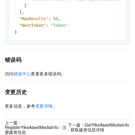
}
]
,
"MaxResults"
:
50
,
"NextToken"
:
"Token"
}
错误码
访问
错误中心
查看更多错误码。
变更历史
更多信息，参考
变更详情
。
上一篇：
下一篇：
GetYikeAssetMediaInfo
RegisterYikeAssetMediaInfo - 注
- 获取媒资信息详情
册媒资信息