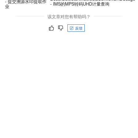
- 提交溯源水印提取作
- IMS的MPS转码UHD计量查询
业
该文章对您有帮助吗？
反馈