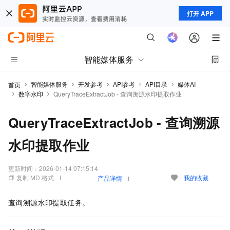
打开 APP
智能媒体服务
智能媒体服务
开发参考
API参考
API目录
媒体AI
首页
数字水印
QueryTraceExtractJob - 查询溯源水印提取作业
QueryTraceExtractJob - 查询溯源
水印提取作业
更新时间：
2026-01-14 07:15:14
复制 MD 格式
我的收藏
产品详情
查询溯源水印提取任务。