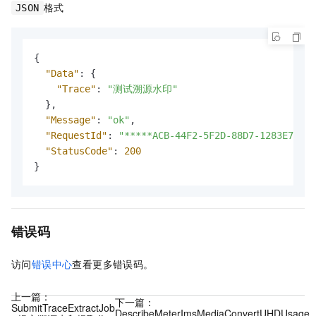
格式
JSON
{
"Data"
:
{
"Trace"
:
"测试溯源水印"
}
,
"Message"
:
"ok"
,
"RequestId"
:
"*****ACB-44F2-5F2D-88D7-1283E70***
"StatusCode"
:
200
}
错误码
访问
错误中心
查看更多错误码。
上一篇：
下一篇：
SubmitTraceExtractJob
DescribeMeterImsMediaConvertUHDUsage