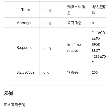
溯源水印信
测试溯源水
Trace
string
息
印
Message
string
返回信息
ok
*****ACB-
44F2-
Id of the
5F2D-
RequestId
string
request
88D7-
1283E70***
**
StatusCode
long
状态码
200
示例
正常返回示例