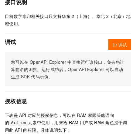
接口说明
目前数字水印相关接口只支持华东 2（上海）、华北 2（北京）地
域使用。
调试
调试
您可以在
OpenAPI Explorer
中直接运行该接口，免去您计
算签名的困扰。运行成功后，OpenAPI Explorer
可以自动
生成
SDK
代码示例。
授权信息
下表是
API
对应的授权信息，可以在
RAM
权限策略语句
的
元素中使用，用来给
RAM
用户或
RAM
角色授予调
Action
用此
API
的权限。具体说明如下：