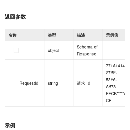
返回参数
名称
类型
描述
示例值
Schema of
object
Response
771A1414-
27BF-
53E6-
RequestId
string
请求 Id
AB73-
EFCB*****A
CF
示例