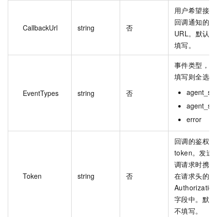
用户希望接收
回调通知的
CallbackUrl
string
否
URL。默认不
填写。
事件类型，不
填写则全选。
agent_sta
EventTypes
string
否
agent_st
error
回调的鉴权
token。发送
调请求时携带
Token
string
否
在请求头的
Authorizatio
字段中。默认
不填写。