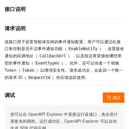
接口说明
请求说明
该接口用于设置智能体实例的事件通知配置。用户可以通过此接
口来控制是否开启事件通知功能（
），设置接收
EnableNotify
通知的回调地址（
），以及指定希望接收哪些类
CallbackUrl
型的事件通知（
）。此外，还可以传递一个校验
EventTypes
Token（
）以增强安全性。请求成功后，会返回一个唯一
Token
的请求 ID（
）供后续追踪使用。
RequestId
调试
调试
您可以在
OpenAPI Explorer
中直接运行该接口，免去您计
算签名的困扰。运行成功后，OpenAPI Explorer
可以自动
生成
SDK
代码示例。