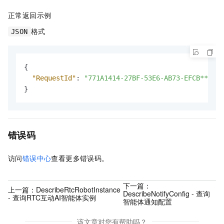
正常返回示例
格式
JSON
{
"RequestId"
:
"771A1414-27BF-53E6-AB73-EFCB*****A
}
错误码
访问
错误中心
查看更多错误码。
下一篇：
上一篇：
DescribeRtcRobotInstance
DescribeNotifyConfig - 查询
- 查询RTC互动AI智能体实例
智能体通知配置
该文章对您有帮助吗？