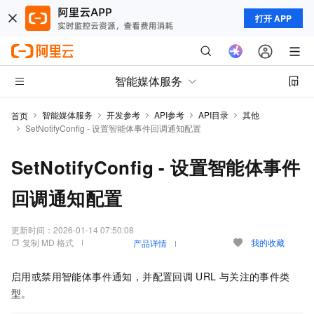
打开 APP
智能媒体服务
智能媒体服务
开发参考
API参考
API目录
其他
首页
SetNotifyConfig - 设置智能体事件回调通知配置
SetNotifyConfig - 设置智能体事件
回调通知配置
更新时间：
2026-01-14 07:50:08
复制 MD 格式
我的收藏
产品详情
启用或禁用智能体事件通知，并配置回调
URL
与关注的事件类
型。