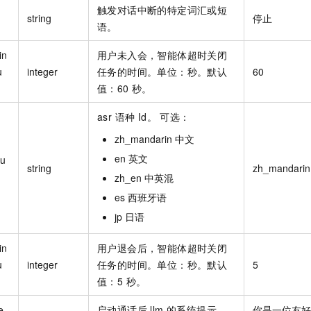
触发对话中断的特定词汇或短
string
停止
语。
in
用户未入会，智能体超时关闭
u
integer
任务的时间。单位：秒。默认
60
值：60 秒。
asr 语种 Id。 可选：
zh_mandarin 中文
en 英文
gu
string
zh_mandarin
zh_en 中英混
es 西班牙语
jp 日语
in
用户退会后，智能体超时关闭
u
integer
任务的时间。单位：秒。默认
5
值：5 秒。
e
启动通话后 llm 的系统提示
你是一位友好