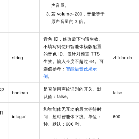
声音量。
若 volume=200，音量等于
原声音量的 2 倍。
音色 ID，修改后下句话生效。
不填写则使用智能体模版配置
的音色 ID。仅针对预置 TTS
string
zhixiaoxia
生效。输入长度不超过 64。可
选值参考：
智能语音效果示
例
。
ep
是否使用声纹识别的开关。默
boolean
false
认值：false。
和智能体无互动的最大等待时
Ti
integer
间，超时智能体下线。单位：
600
秒。默认：600 秒。