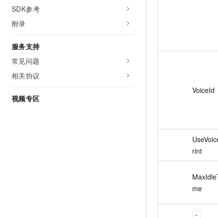
SDK参考
附录
服务支持
常见问题
相关协议
VoiceId
视频专区
UseVoic
rint
MaxIdle
me