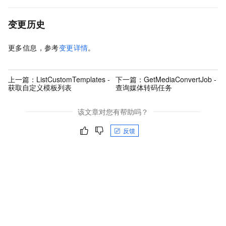
变更历史
更多信息，参考
变更详情
。
上一篇：
ListCustomTemplates -
下一篇：
GetMediaConvertJob -
获取自定义模板列表
查询媒体转码任务
该文章对您有帮助吗？
反馈