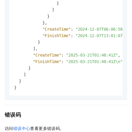
}
]
}
}
,
"CreateTime"
:
"2024-12-07T06:06:58Z"
,
"FinishTime"
:
"2024-12-07T13:01:07Z"
}
]
,
"CreateTime"
:
"2025-03-21T01:48:41Z"
,
"FinishTime"
:
"2025-03-21T01:48:41Z\n"
}
]
}
}
错误码
访问
错误中心
查看更多错误码。