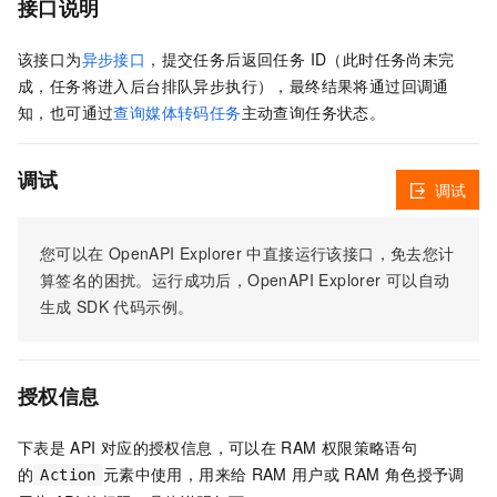
接口说明
该接口为
异步接口
，提交任务后返回任务 ID（此时任务尚未完
成，任务将进入后台排队异步执行），最终结果将通过回调通
知，也可通过
查询媒体转码任务
主动查询任务状态。
调试
调试
您可以在
OpenAPI Explorer
中直接运行该接口，免去您计
算签名的困扰。运行成功后，OpenAPI Explorer
可以自动
生成
SDK
代码示例。
授权信息
下表是
API
对应的授权信息，可以在
RAM
权限策略语句
的
元素中使用，用来给
RAM
用户或
RAM
角色授予调
Action