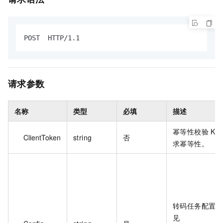
POST  HTTP/1.1
请求参数
名称
类型
必填
描述
幂等性校验 Ke
ClientToken
string
否
求幂等性。
转码任务配置，
见