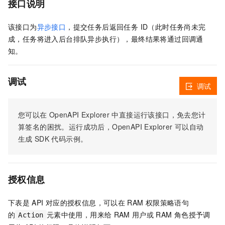
接口说明
该接口为
异步接口
，提交任务后返回任务 ID（此时任务尚未完
成，任务将进入后台排队异步执行），最终结果将通过回调通
知。
调试
调试
您可以在
OpenAPI Explorer
中直接运行该接口，免去您计
算签名的困扰。运行成功后，OpenAPI Explorer
可以自动
生成
SDK
代码示例。
授权信息
下表是
API
对应的授权信息，可以在
RAM
权限策略语句
的
元素中使用，用来给
RAM
用户或
RAM
角色授予调
Action