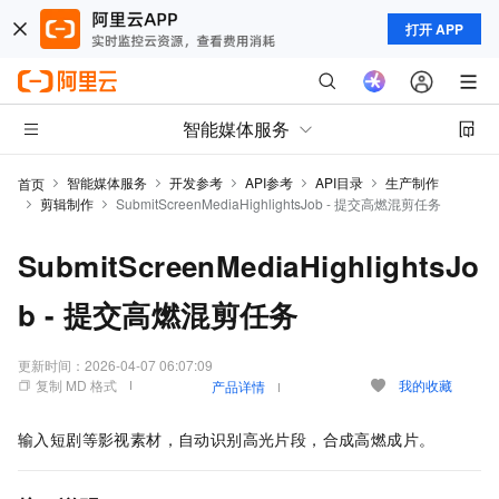
打开 APP
智能媒体服务
智能媒体服务
开发参考
API参考
API目录
生产制作
首页
剪辑制作
SubmitScreenMediaHighlightsJob - 提交高燃混剪任务
SubmitScreenMediaHighlightsJo
b - 提交高燃混剪任务
更新时间：
2026-04-07 06:07:09
复制 MD 格式
我的收藏
产品详情
输入短剧等影视素材，自动识别高光片段，合成高燃成片。