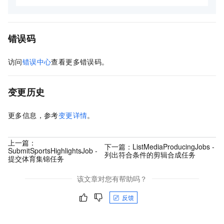
错误码
访问
错误中心
查看更多错误码。
变更历史
更多信息，参考
变更详情
。
上一篇：
下一篇：
ListMediaProducingJobs -
SubmitSportsHighlightsJob -
列出符合条件的剪辑合成任务
提交体育集锦任务
该文章对您有帮助吗？
反馈