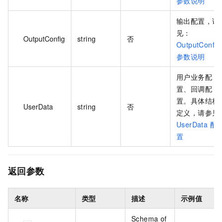
参数说明
输出配置，详
见：
OutputConfig
string
否
OutputConfig
参数说明
用户业务配
置、回调配
置。具体结构
UserData
string
否
定义，请参见
UserData 配
置
返回参数
名称
类型
描述
示例值
Schema of