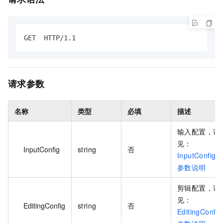
GET  HTTP/1.1
请求参数
名称
类型
必填
描述
输入配置，详
见：
InputConfig
string
否
InputConfig
参数说明
剪辑配置，详
见：
EditingConfig
string
否
EditingConfig