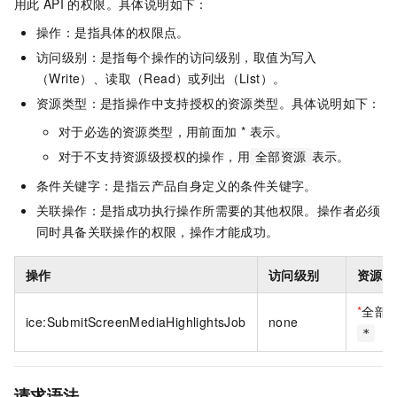
用此
API
的权限。具体说明如下：
操作：是指具体的权限点。
访问级别：是指每个操作的访问级别，取值为写入
（Write）、读取（Read）或列出（List）。
资源类型：是指操作中支持授权的资源类型。具体说明如下：
对于必选的资源类型，用前面加 * 表示。
对于不支持资源级授权的操作，用
表示。
全部资源
条件关键字：是指云产品自身定义的条件关键字。
关联操作：是指成功执行操作所需要的其他权限。操作者必须
同时具备关联操作的权限，操作才能成功。
操作
访问级别
资源类
*
全部
ice:SubmitScreenMediaHighlightsJob
none
*
请求语法