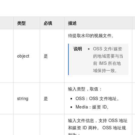
类型
必填
描述
待提取水印的视频文件。
说明
OSS 文件/媒资
object
是
的地域需要与当
前 IMS 所在地
域保持一致。
输入类型，取值：
string
是
OSS：OSS 文件地址。
Media：媒资 ID。
输入文件信息，支持 OSS 地址
和媒资 ID 两种。 OSS 地址规
则为：