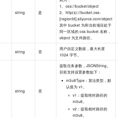
1、oss://bucket/object
string
是
2、http(s)://bucket.oss-
[regionId].aliyuncs.com/object
其中 bucket 为和当前项目处于
同一区域的 oss bucket 名称，
object 为文件路径。
用户自定义数据，最大长度
string
否
1024 字节。
提取任务参数，JSONString。
目前支持设置参数如下：
m3u8Type：算法类型，默
认值为 v1。
string
否
v1：提取绝对路径的
m3u8。
v2：提取相对路径的
m3u8。