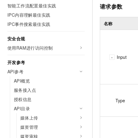
请求参数
智能工作流配置最佳实践
IPC内容理解最佳实践
名称
IPC事件搜索最佳实践
安全合规
使用RAM进行访问控制
Input
开发参考
API参考
API概览
服务接入点
授权信息
Type
API目录
媒体上传
媒资管理
媒资审核