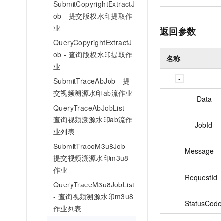
SubmitCopyrightExtractJ
ob - 提交版权水印提取作
业
返回参数
QueryCopyrightExtractJ
ob - 查询版权水印提取作
名称
业
SubmitTraceAbJob - 提
交视频溯源水印ab流作业
Data
QueryTraceAbJobList -
查询视频溯源水印ab流作
JobId
业列表
SubmitTraceM3u8Job -
Message
提交视频溯源水印m3u8
作业
RequestId
QueryTraceM3u8JobList
- 查询视频溯源水印m3u8
StatusCod
作业列表