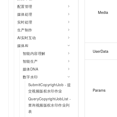
配置管理
Media
媒体处理
实时处理
生产制作
AI实时互动
媒体AI
UserData
智能内容理解
智能生产
媒体DNA
数字水印
SubmitCopyrightJob - 提
Params
交视频版权水印作业
QueryCopyrightJobList -
查询视频版权水印作业列
表