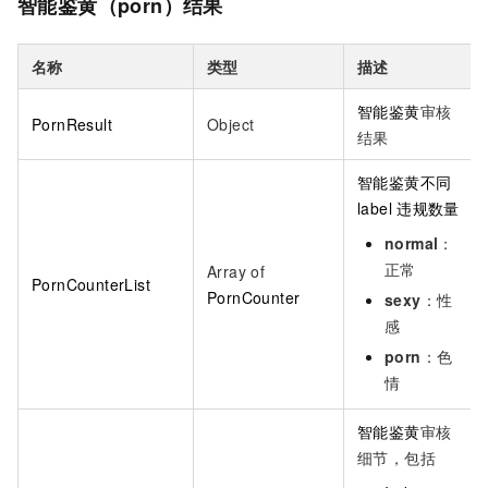
智能鉴黄（porn）结果
名称
类型
描述
智能鉴黄
审核
PornResult
Object
结果
智能鉴黄不同
label
违规数量
normal
：
正常
Array of
PornCounterList
PornCounter
sexy
：性
感
porn
：色
情
智能鉴黄
审核
细节，包括