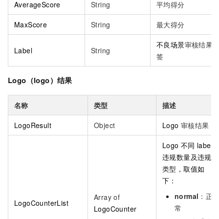
AverageScore
String
平均得分
MaxScore
String
最大得分
不良场景
审核结果
Label
String
签
Logo（logo）结果
名称
类型
描述
LogoResult
Object
Logo
审核结果
Logo
不同
label
违规数量及违规
类型
，取值如
下：
normal
：正
Array of
LogoCounterList
常
LogoCounter