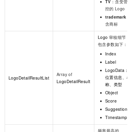
TV
：含受管
控的
Logo
trademark
：
含商标
Logo
审核细节，
包含参数如下：
Index
Label
LogoData：
Array of
位置信息、名
LogoDetailResultList
LogoDetailResult
称、类型
Object
Score
Suggestion
Timestamp
频率最高的