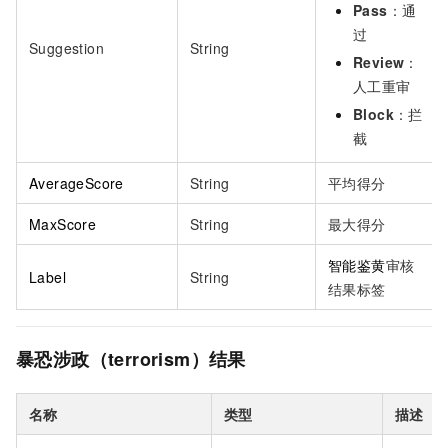
Pass
：通
过
Suggestion
String
Review
：
人工重审
Block
：拦
截
AverageScore
String
平均得分
MaxScore
String
最大得分
智能鉴黄
审核
Label
String
结果标签
暴恐涉政（terrorism）结果
名称
类型
描述