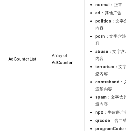
normal
：正常
ad
：其他广告
politics
：文字含
内容
porn
：文字含涉黄
容
abuse
：文字含辱
Array of
内容
AdCounterList
AdCounter
terrorism
：文字
恐内容
contraband
：文
违禁内容
spam
：文字含其
圾内容
npx
：牛皮癣广告
qrcode
：含二维
programCode
：