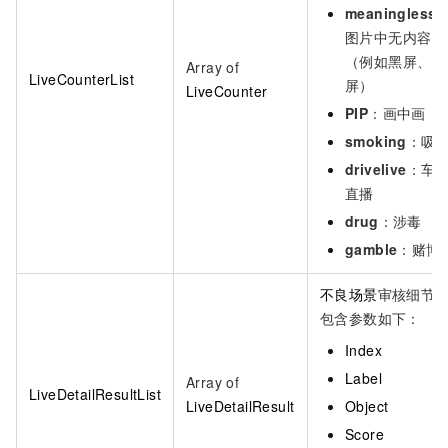
meaningless
图片中无内容
（例如黑屏、白
Array of
LiveCounterList
屏）
LiveCounter
PIP
：画中画
smoking
：吸
drivelive
：车
直播
drug
：涉毒
gamble
：赌博
不良场景
审核细节
包含参数如下：
Index
Label
Array of
LiveDetailResultList
LiveDetailResult
Object
Score