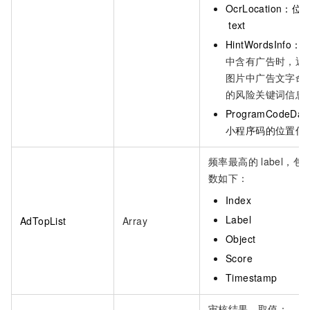
OcrLocation：位
text
HintWordsInfo：
中含有广告时，返
图片中广告文字命
的风险关键词信息
ProgramCodeDat
小程序码的位置信
频率最高的
label，包
数如下：
Index
Label
AdTopList
Array
Object
Score
Timestamp
审核结果。取值：