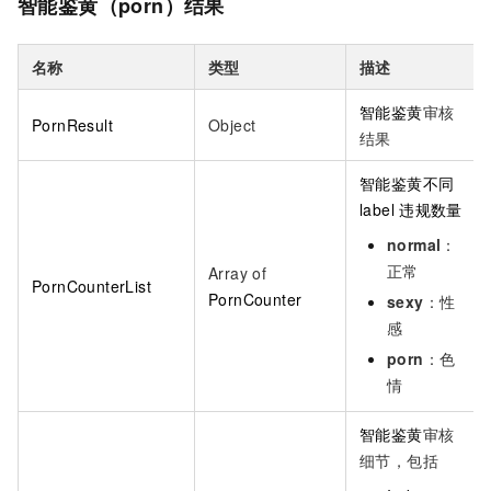
智能鉴黄（porn）结果
名称
类型
描述
智能鉴黄
审核
PornResult
Object
结果
智能鉴黄不同
label
违规数量
normal
：
正常
Array of
PornCounterList
PornCounter
sexy
：性
感
porn
：色
情
智能鉴黄
审核
细节，包括