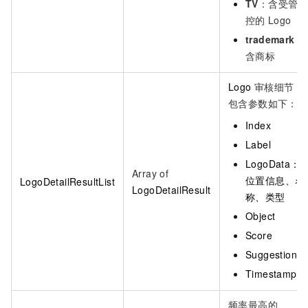
TV
：含受管
控的
Logo
trademark
：
含商标
Logo
审核细节，
包含参数如下：
Index
Label
LogoData：
Array of
位置信息、名
LogoDetailResultList
LogoDetailResult
称、类型
Object
Score
Suggestion
Timestamp
频率最高的