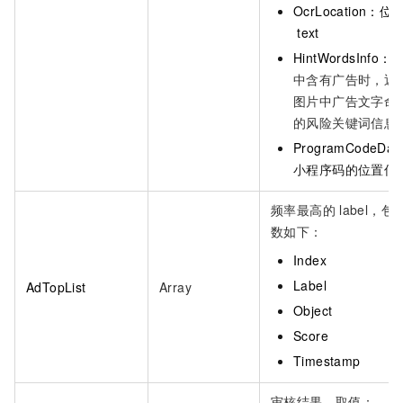
OcrLocation：位
text
HintWordsInfo：
中含有广告时，返
图片中广告文字命
的风险关键词信息
ProgramCodeDat
小程序码的位置信
频率最高的
label，包
数如下：
Index
Label
AdTopList
Array
Object
Score
Timestamp
审核结果。取值：