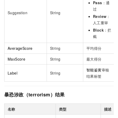
Pass
：通
过
Suggestion
String
Review
：
人工重审
Block
：拦
截
AverageScore
String
平均得分
MaxScore
String
最大得分
智能鉴黄
审核
Label
String
结果标签
暴恐涉政（terrorism）结果
名称
类型
描述