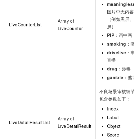
meaningless
图片中无内容
（例如黑屏、白
Array of
LiveCounterList
屏）
LiveCounter
PIP
：画中画
smoking
：吸
drivelive
：车
直播
drug
：涉毒
gamble
：赌博
不良场景
审核细节
包含参数如下：
Index
Label
Array of
LiveDetailResultList
LiveDetailResult
Object
Score