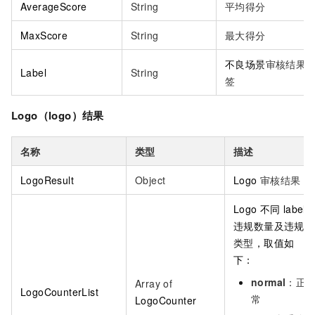
AverageScore
String
平均得分
MaxScore
String
最大得分
不良场景
审核结果
Label
String
签
Logo（logo）结果
名称
类型
描述
LogoResult
Object
Logo
审核结果
Logo
不同
label
违规数量及违规
类型
，取值如
下：
normal
：正
Array of
LogoCounterList
常
LogoCounter