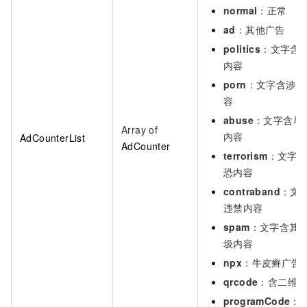
normal
：正常
ad
：其他广告
politics
：文字含
内容
porn
：文字含涉黄
容
abuse
：文字含辱
Array of
内容
AdCounterList
AdCounter
terrorism
：文字
恐内容
contraband
：文
违禁内容
spam
：文字含其
圾内容
npx
：牛皮癣广告
qrcode
：含二维
programCode
：