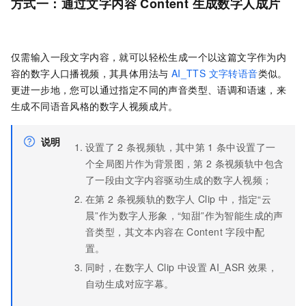
方式一：通过文字内容 Content
生成数字人成片
仅需输入一段文字内容，就可以轻松生成一个以这篇文字作为内
容的数字人口播视频，其具体用法与
AI_TTS 文字转语音
类似。
更进一步地，您可以通过指定不同的声音类型、语调和语速，来
生成不同语音风格的数字人视频成片。
说明
设置了
2
条视频轨，其中第
1
条中设置了一
个全局图片作为背景图，第
2
条视频轨中包含
了一段由文字内容驱动生成的数字人视频；
在第
2
条视频轨的数字人
Clip
中，指定“云
晨”作为数字人形象，“知甜”作为智能生成的声
音类型，其文本内容在
Content
字段中配
置。
同时，在数字人
Clip
中设置
AI_ASR
效果，
自动生成对应字幕。