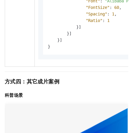
"Font"
:
"Alibaba Pu
"FontSize"
:
60
,
"Spacing"
:
1
,
"Ratio"
:
1
}
]
}
]
}
]
}
方式四：其它成片案例
科普场景