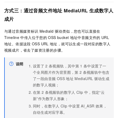
方式三：通过音频文件地址 MediaURL
生成数字人
成片
与通过音频媒资标识 MediaId
驱动类似，您也可以直接在
Timeline
中传入位于您的
OSS bucket
地址中音频文件的
URL
地址。依据这段
OSS URL
地址，就可以生成一段对应的数字人
视频成片，省去了媒资注册的步骤。
说明
设置了
2
条视频轨，其中第
1
条中设置了一
个全局图片作为背景图，第
2
条视频轨中包含
了一段由音频 OSS
地址
MediaURL
驱动生成
的数字人视频；
在第
2
条视频轨的数字人
Clip
中，指定“云
新”作为数字人形象；
同时，在数字人
Clip
中设置
AI_ASR
效果，
自动生成对应字幕。