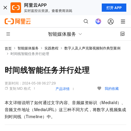
打开 APP
智能媒体服务
智能媒体服务
实践教程
数字人及人声克隆视频制作典型案例
首页
时间线智能任务并行处理
时间线智能任务并行处理
更新时间：
2024-05-08 06:27:29
复制 MD 格式
我的收藏
产品详情
本文详细说明了如何通过文字内容、音频媒资标识（MediaId）、
音频文件地址（MediaURL）这三种不同方式，将数字人视频集成
到时间线（Timeline）中。