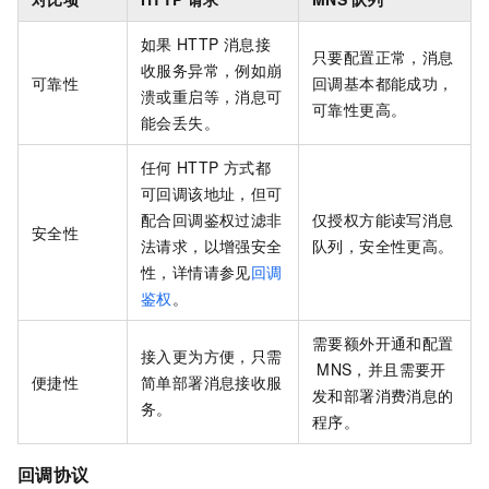
如果
HTTP
消息接
只要配置正常，消息
收服务异常，例如崩
可靠性
回调基本都能成功，
溃或重启等，消息可
可靠性更高。
能会丢失。
任何
HTTP
方式都
可回调该地址，但可
配合回调鉴权过滤非
仅授权方能读写消息
安全性
法请求，以增强安全
队列，安全性更高。
性，详情请参见
回调
鉴权
。
需要额外开通和配置
接入更为方便，只需
MNS，并且需要开
便捷性
简单部署消息接收服
发和部署消费消息的
务。
程序。
回调协议