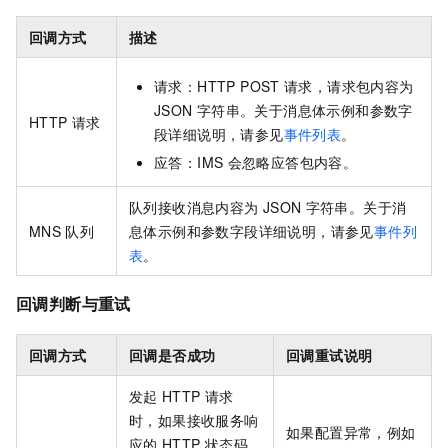
回调方式
描述
请求：HTTP POST
请求，请求包内容为
JSON
字符串。关于消息体示例和参数字
HTTP
请求
段详细说明，请参见
事件列表
。
应答：IMS
会忽略应答包内容。
队列接收消息内容为
JSON
字符串。关于消
MNS
队列
息体示例和参数字段详细说明，请参见
事件列
表
。
回调判断与重试
回调方式
回调是否成功
回调重试说明
发起
HTTP
请求
时，如果接收服务响
如果配置异常，例如
应的
HTTP
状态码