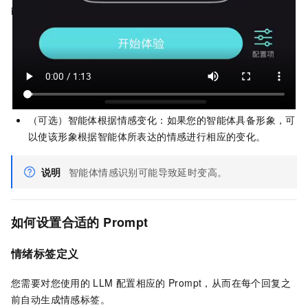
能体的回复更加有情感，您需要完成以下操作：
合适的
Prompt
：大语言模型（LLM）需要配置合适的
Prompt（提示），以确保其能够根据用户的输入，选择合适
的情感进行回应。
多情感的
TTS
模型
：进行输出的
TTS
文本转语音节点需具备
多种情感表达的能力。
（可选）智能体根据情感变化：如果您的智能体具备形象，可
以使该形象根据智能体所表达的情感进行相应的变化。
说明
智能体情感识别可能导致延时变高。
如何设置合适的
Prompt
情绪标签定义
您需要对您使用的
LLM
配置相应的
Prompt，从而在每个回复之
前自动生成情感标签。