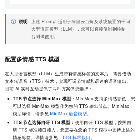
说明
上述
Prompt
适用于阿里云百炼及系统预置的千问
大型语言模型（LLM），您可以直接复制到控制
台测试使用。
配置多情感
TTS
模型
在大型语言模型（LLM）生成带有情感标签的文本后，需要借助
文本转语音（TTS）技术，实现可调节情感和语速的语音输出。
目前
AI
实时互动提供了两种方案供您选择：
TTS
节点选择
MiniMax
模型
：MiniMax
支持多情感音色，您
可以选择
MiniMax
模型作为您的
TTS
输出节点。MiniMax
模型详情，请参见
MiniMax
语音模型
。
TTS
节点选择自研
TTS
模型：
使用自研
TTS
模型，按照自
研
TTS
标准接口接入，您需要在您的
TTS
模型中支持上述的
情感标签。
详情请参见，
TTS
标准接口
。