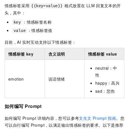
情感标签采用
格式放置在
LLM
回复文本的开
{{key=value}}
头，其中：
：情感标签名称
key
：情感标签值
value
目前，AI
实时互动支持以下情感标签：
情感标签
key
含义说明
情感标签
value
neutral：中
性
emotion
说话情绪
happy：高兴
sad：悲伤
如何编写
Prompt
如何编写
Prompt
详细内容，您可以参考
文生文
Prompt
指南
。您
可以自行编写
Prompt，以满足输出情感标签的要求。以下是推荐