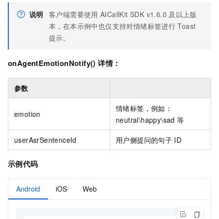
说明
客户端需要使用
AICallKit SDK v1.6.0
及以上版
本，在本示例中也仅支持对情绪标签进行
Toast
提示。
onAgentEmotionNotify() 详情：
参数
情绪标签，例如：
emotion
neutral\happy\sad 等
userAsrSentenceId
用户侧提问的句子
ID
示例代码
Android
iOS
Web