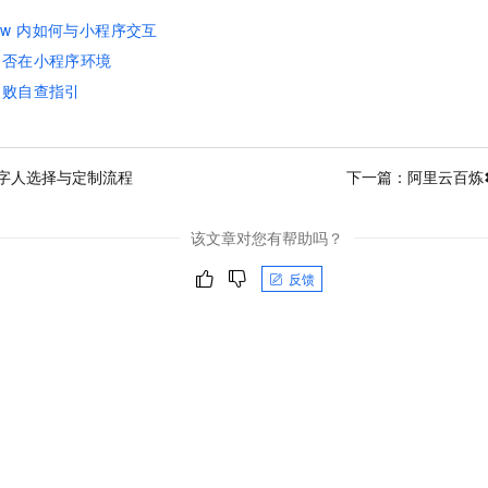
view 内如何与小程序交互
是否在小程序环境
失败自查指引
字人选择与定制流程
下一篇：
阿里云百炼
该文章对您有帮助吗？
反馈