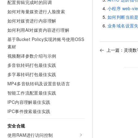
配置剪辑完成时的回调
小程序 web-
如何对海量媒资进行人脸搜索
如何判断当前
如何对媒资进行内容理解
业务域名设置
如何利用AI对媒资内容进行理解
基于Bucket Policy实现跨账号使用OSS
素材
上一篇：
灵境数
视频翻译参数介绍与示例
多音轨转码打包最佳实践
多字幕转码打包最佳实践
MP4多音轨转码及设置音轨语言
智能工作流配置最佳实践
IPC内容理解最佳实践
IPC事件搜索最佳实践
安全合规
使用RAM进行访问控制