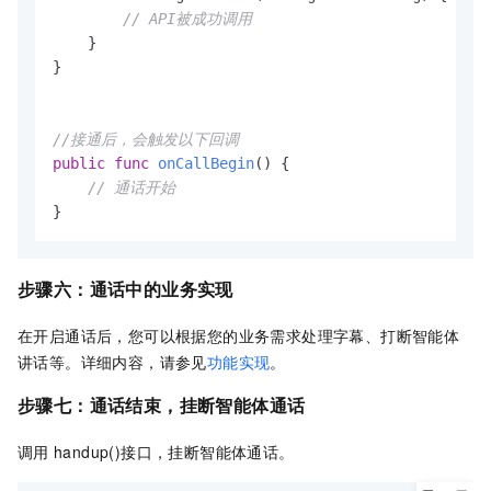
// API被成功调用
    }

}

//接通后，会触发以下回调
public
func
onCallBegin
() {

// 通话开始
}
步骤六：
通话中的业务实现
在开启通话后，您可以根据您的业务需求处理字幕、打断智能体
讲话等。详细内容，请参见
功能实现
。
步骤七：
通话结束，挂断智能体通话
调用
handup()接口，挂断智能体通话。