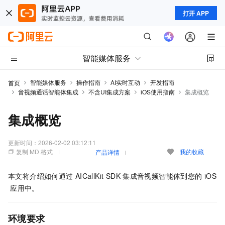
打开 APP
智能媒体服务
智能媒体服务
操作指南
AI实时互动
开发指南
首页
音视频通话智能体集成
不含UI集成方案
iOS使用指南
集成概览
集成概览
更新时间：
2026-02-02 03:12:11
复制 MD 格式
我的收藏
产品详情
本文将介绍如何通过
AICallKit SDK
集成音视频智能体到您的
iOS
应用中。
环境要求