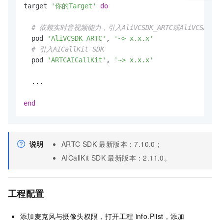
target 
'你的Target'
do
# 依赖实时音视频能力，引入AliVCSDK_ARTC或AliVCSDK_Stan
  pod 
'AliVCSDK_ARTC'
, 
'~> x.x.x'
# 引入AICallKit SDK
  pod 
'ARTCAICallKit'
, 
'~> x.x.x'
  ...

end
说明
ARTC SDK
最新版本：
7.10.0
；
AICallKit SDK
最新版本：
2.11.0
。
工程配置
添加麦克风与摄像头权限，打开工程
info.Plist，添加