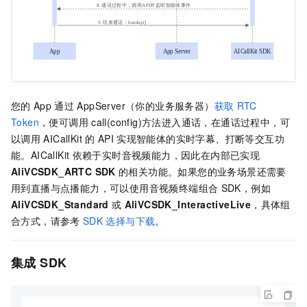
您的
App
通过
AppServer（你的业务服务器）
获取
RTC
Token
，便可调用
call(config)方法进入通话，在通话过程中，可
以调用
AICallKit
的
API
实现智能体的实时字幕、打断等交互功
能。AICallKit
依赖于实时音视频能力，因此在内部已实现
AliVCSDK_ARTC SDK
的相关功能。如果您的业务场景还需要
用到直播与点播能力，可以使用音视频终端组合
SDK，例如
AliVCSDK_Standard
或
AliVCSDK_InteractiveLive
，具体组
合方式，请参考
SDK
选择与下载
。
集成
SDK