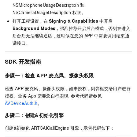
NSMicrophoneUsageDescription
和
NSCameraUsageDescription
权限。
打开工程设置，在
Signing & Capabilities
中开启
Background Modes
，强烈推荐开启后台模式，否则在进入
后台后无法继续通话，这时候在您的
APP
中需要调用结束通
话接口。
SDK
开发指南
步骤一：检查
APP
麦克风、摄像头权限
检查
APP
麦克风、摄像头权限，如未授权，则弹框交给用户进行
授权。业务
App
需要您自行实现, 参考代码请参见
AVDeviceAuth.h
。
步骤二：创建&初始化引擎
创建&初始化
ARTCAICallEngine
引擎，示例代码如下：