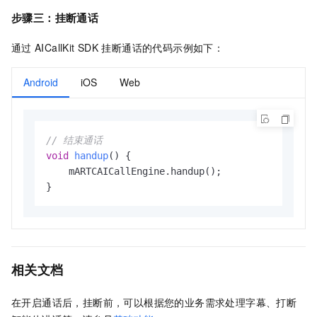
步骤三：
挂断通话
通过
AICallKit SDK
挂断通话的代码示例如下：
Android
iOS
Web
// 结束通话
void
handup
()
 {

    mARTCAICallEngine.handup();

}
相关文档
在开启通话后，挂断前，可以根据您的业务需求处理字幕、打断