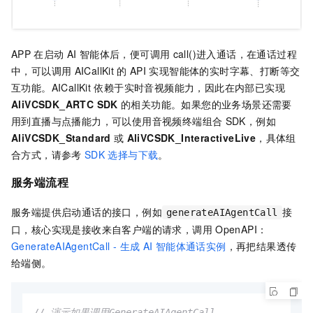
APP
在启动
AI
智能体后，便可调用
call()进入通话，在通话过程
中，可以调用
AICallKit
的
API
实现智能体的实时字幕、打断等交
互功能。AICallKit
依赖于实时音视频能力，因此在内部已实现
AliVCSDK_ARTC SDK
的相关功能。如果您的业务场景还需要
用到直播与点播能力，可以使用音视频终端组合
SDK，例如
AliVCSDK_Standard
或
AliVCSDK_InteractiveLive
，具体组
合方式，请参考
SDK
选择与下载
。
服务端流程
服务端提供启动通话的接口，例如
接
generateAIAgentCall
口，核心实现是接收来自客户端的请求，调用
OpenAPI：
GenerateAIAgentCall - 生成
AI
智能体通话实例
，再把结果透传
给端侧。
// 演示如果调用GenerateAIAgentCall  