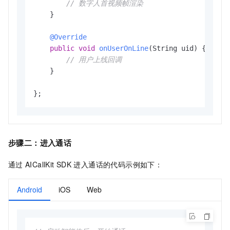
// 数字人首视频帧渲染
    }

@Override
public
void
onUserOnLine
(String uid)
 {

// 用户上线回调
    }

};
步骤二：
进入通话
通过
AICallKit SDK
进入通话的代码示例如下：
Android
iOS
Web