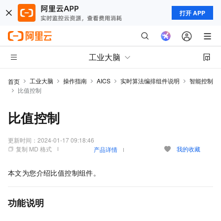
打开 APP
工业大脑
工业大脑
操作指南
AICS
实时算法编排组件说明
智能控制
首页
比值控制
比值控制
更新时间：
2024-01-17 09:18:46
复制 MD 格式
我的收藏
产品详情
本文为您介绍比值控制组件。
功能说明