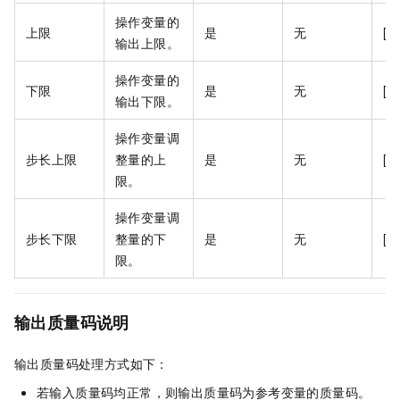
操作变量的
上限
是
无
[-
输出上限。
操作变量的
下限
是
无
[-
输出下限。
操作变量调
步长上限
整量的上
是
无
[-
限。
操作变量调
步长下限
整量的下
是
无
[-
限。
输出质量码说明
输出质量码处理方式如下：
若输入质量码均正常，则输出质量码为参考变量的质量码。