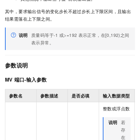
其中，要求输出信号的变化步长不超过步长上下限区间，且输出
结果需落在上下限之间。
说明
质量码等于-1
或>=192
表示正常，在[0,192)之间
表示异常。
参数说明
MV
端口-输入参数
参数名
参数描述
是否必填
输入数据类型
整数或浮点数
说明
若
存
在