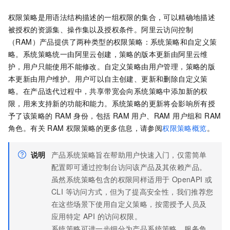
权限策略是用语法结构描述的一组权限的集合，可以精确地描述
被授权的资源集、操作集以及授权条件。阿里云访问控制
（RAM）产品提供了两种类型的权限策略：系统策略和自定义策
略。系统策略统一由阿里云创建，策略的版本更新由阿里云维
护，用户只能使用不能修改。自定义策略由用户管理，策略的版
本更新由用户维护。用户可以自主创建、更新和删除自定义策
略。在产品迭代过程中，共享带宽会向系统策略中添加新的权
限，用来支持新的功能和能力。系统策略的更新将会影响所有授
予了该策略的 RAM 身份，包括 RAM 用户、RAM 用户组和 RAM
角色。有关 RAM 权限策略的更多信息，请参阅
权限策略概览
。
说明
产品系统策略旨在帮助用户快速入门，仅需简单
配置即可通过控制台访问该产品及其依赖产品。
虽然系统策略包含的权限同样适用于 OpenAPI 或
CLI 等访问方式，但为了提高安全性，我们推荐您
在这些场景下使用自定义策略，按需授予人员及
应用特定 API 的访问权限。
系统策略可进一步细分为产品系统策略、服务角