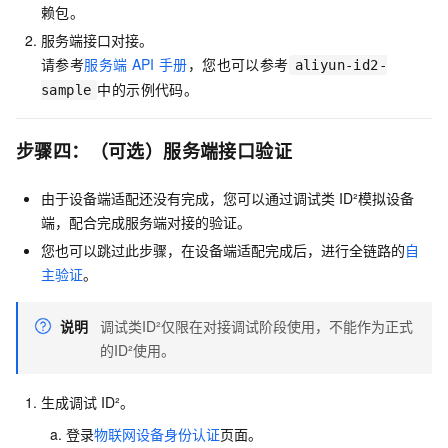
赖包。
服务端接口对接。
请参考
服务端
API
手册
，您也可以参考
aliyun-id2-
中的示例代码。
sample
步骤四：（可选）服务端接口验证
由于设备端适配还没有完成，您可以通过调试类
ID²模拟设备
端，配合完成服务端对接的验证。
您也可以跳过此步骤，在设备端适配完成后，进行全链路的
自
主验证
。
说明
调试类ID²仅限在对接调试阶段使用，不能作为正式
的ID²使用。
生成调试
ID²。
登录
物联网设备身份认证
页面。