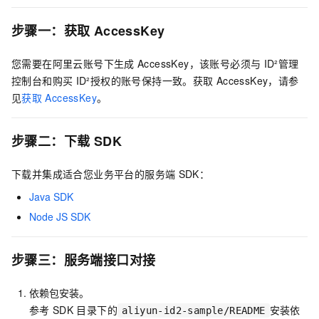
步骤一：获取
AccessKey
您需要在阿里云账号下生成
AccessKey，该账号必须与
ID²管理
控制台和购买
ID²授权的账号保持一致。获取
AccessKey，请参
见
获取
AccessKey
。
步骤二：下载
SDK
下载并集成适合您业务平台的服务端
SDK：
Java SDK
Node JS SDK
步骤三：服务端接口对接
依赖包安装。
参考
SDK
目录下的
安装依
aliyun-id2-sample/README