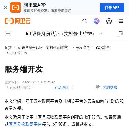
打开 APP
IoT设备身份认证（文档停止维护）
IoT设备身份认证（文档停止维护）
开发参考
SDK参考
首页
服务端开发
服务端开发
更新时间：
2022-12-29 07:15:32
复制 MD 格式
我的收藏
产品详情
本文介绍非阿里云物联网平台及其相关平台的云端如何与
ID²的服
务端对接。
本文适用于使用非阿里云物联网平台创建的
IoT
设备。如果您通
过
阿里云物联网平台
接入
IoT
设备，请跳过本文。