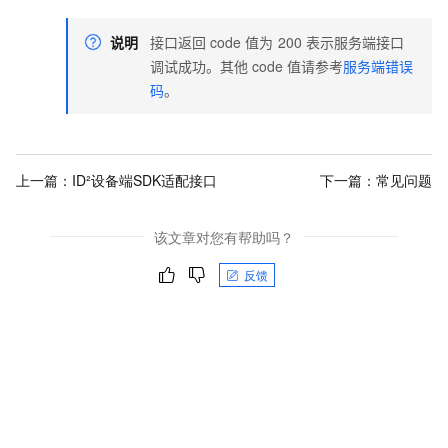
说明
接口返回
code
值为
200
表示服务端接口
调试成功。其他
code
值请参考
服务端错误
码
。
上一篇：
ID²设备端SDK适配接口
下一篇：
常见问题
该文章对您有帮助吗？
反馈