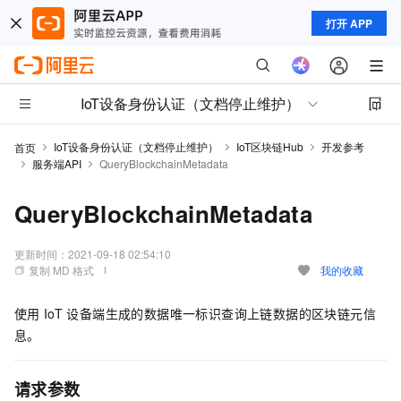
打开 APP
IoT设备身份认证（文档停止维护）
IoT设备身份认证（文档停止维护）
IoT区块链Hub
开发参考
首页
服务端API
QueryBlockchainMetadata
QueryBlockchainMetadata
更新时间：
2021-09-18 02:54:10
复制 MD 格式
我的收藏
使用
IoT
设备端生成的数据唯一标识查询上链数据的区块链元信
息。
请求参数