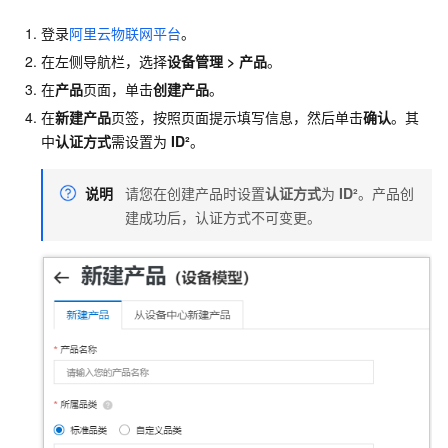
登录
阿里云物联网平台
。
在左侧导航栏，选择
设备管理
>
产品
。
在
产品
页面，单击
创建产品
。
在
新建产品
页签，按照页面提示填写信息，然后单击
确认
。其
中
认证方式
需设置为
ID²
。
说明
请您在创建产品时设置
认证方式
为
ID²
。产品创
建成功后，认证方式不可变更。