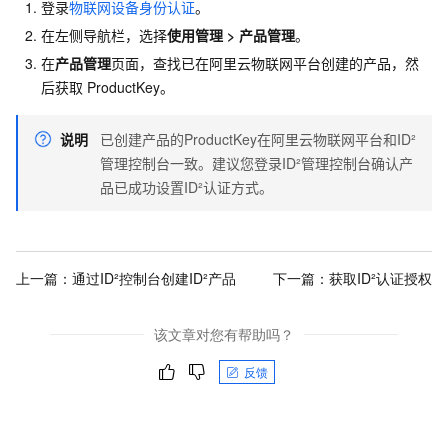
登录
物联网设备身份认证
。
在左侧导航栏，选择
使用管理
>
产品管理
。
在
产品管理
页面，查找已在阿里云物联网平台创建的产品，然
后获取
ProductKey。
说明
已创建产品的ProductKey在阿里云物联网平台和ID²
管理控制台一致。建议您登录ID²管理控制台确认产
品已成功设置ID²认证方式。
上一篇：
通过ID²控制台创建ID²产品
下一篇：
获取ID²认证授权
该文章对您有帮助吗？
反馈