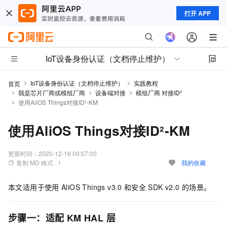
打开 APP
IoT设备身份认证（文档停止维护）
IoT设备身份认证（文档停止维护）
实践教程
首页
我是芯片厂商或模组厂商
设备端对接
模组厂商 对接ID²
使用AliOS Things对接ID²-KM
使用AliOS Things对接ID²-KM
更新时间：
2020-12-16 09:57:00
复制 MD 格式
我的收藏
本文适用于使用
AliOS Things v3.0
和安全
SDK v2.0
的场景。
步骤一：适配
KM HAL
层