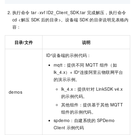
执行命令
tar -xvf ID2_Client_SDK.tar
完成解压，执行命令
cd <解压
SDK
后的目录>。设备端
SDK
的目录说明见表格内
容：
目录/文件
说明
ID²设备端的示例代码：
mqtt：提供不同
MQTT
组件（如
lk_4.x）+ ID²连接阿里云物联网平台
的演示示例。
lk_4.x：提供针对
LinkSDK v4.x
demos
的示例代码。
其他组件：提供基于其他
MQTT
组件的示例代码。
spdemo：自建系统的
SPDemo
Client
示例代码