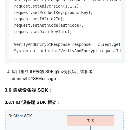
request.setApiVersion(1.1.2);

request.setProductKey(productKey);

request.setId2(id2Id);

request.setAuthCode(authCode);

request.setData(keyInfo);

VerifyAndEncryptResponse response = client.getAcsR
System.out.println("VerifyAndEncrypt requestId:" +
应用集成
ID²云端
SDK
的示例代码，请参考
demos/ID2SPMessage
3.6 集成设备端
SDK：
3.6.1 ID²设备端
SDK
框架：