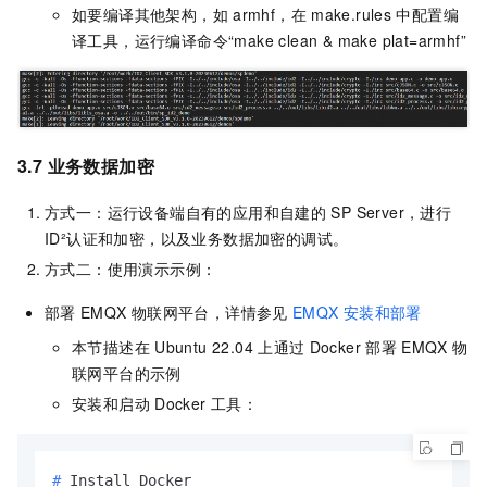
如要编译其他架构，如
armhf，在
make.rules
中配置编
译工具，运行编译命令“make clean & make plat=armhf”
3.7 业务数据加密
方式一：运行设备端自有的应用和自建的
SP Server，进行
ID²认证和加密，以及业务数据加密的调试。
方式二：使用演示示例：
部署
EMQX
物联网平台，详情参见
EMQX
安装和部署
本节描述在
Ubuntu 22.04
上通过
Docker
部署
EMQX
物
联网平台的示例
安装和启动
Docker
工具：
# 
Install Docker