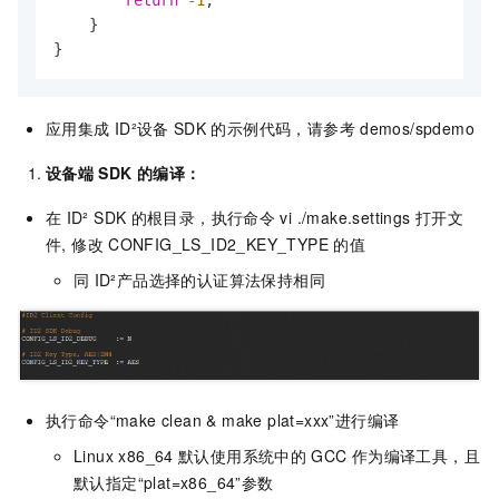
return
-1
;

    }

}
应用集成
ID²设备
SDK
的示例代码，请参考
demos/spdemo
设备端
SDK
的编译：
在
ID² SDK
的根目录，执行命令
vi ./make.settings
打开文
件, 修改
CONFIG_LS_ID2_KEY_TYPE
的值
同
ID²产品选择的认证算法保持相同
执行命令“make clean & make plat=xxx”进行编译
Linux x86_64
默认使用系统中的
GCC
作为编译工具，且
默认指定“plat=x86_64”参数