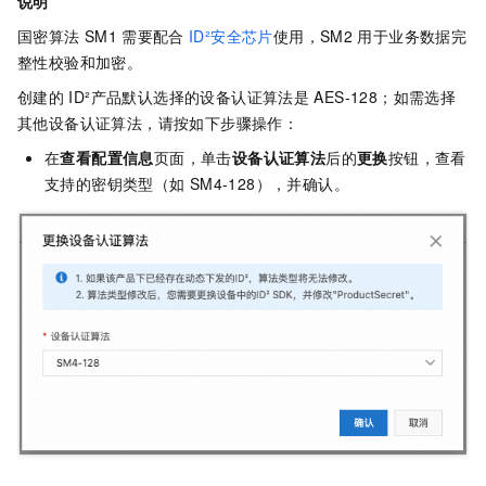
说明
国密算法
SM1
需要配合
ID²安全芯片
使用，SM2
用于业务数据完
整性校验和加密。
创建的
ID²产品默认选择的设备认证算法是
AES-128；如需选择
其他设备认证算法，请按如下步骤操作：
在
查看配置信息
页面，单击
设备认证算法
后的
更换
按钮，查看
支持的密钥类型（如
SM4-128），并确认。