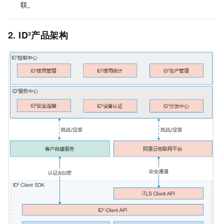
联。
2. ID²产品架构