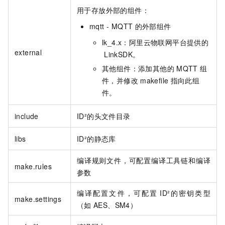
用于存放外部的组件：
mqtt - MQTT
的外部组件
lk_4.x：阿里云物联网平台提供的
external
LinkSDK。
其他组件：添加其他的
MQTT
组
件，并修改
makefile
指向此组
件。
include
ID²的头文件目录
libs
ID²的静态库
编译规则文件，可配置编译工具链和编译
make.rules
参数
编译配置文件，可配置
ID²的密钥类型
make.settings
（如
AES、SM4）