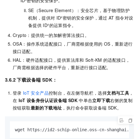
ID²密钥的安全保护。
SE（Secure Element）：安全芯片，基于物理防护
机制，提供对
ID²密钥的安全保护，通过
AT
指令对设
备提供
ID²的运算指令。
Crypto：提供统一的加解密算法接口。
OSA：操作系统适配接口，厂商需根据使用的
OS，重新进行
接口适配。
HAL：硬件适配接口，提供算法库和
Soft-KM
的适配接口，
厂商需根据选择的硬件平台，重新进行接口适配。
3.6.2 下载设备端
SDK：
登录
IoT
安全产品
控制台，在左侧导航栏，选择
文档与工具
，
在
IoT
设备身份认证设备端
SDK
中单击
立即下载
右侧的复制
按钮获取
最新的下载地址
，执行命令获取设备端
SDK。
wget https://id2-schip-online.oss-cn-shanghai.aliy