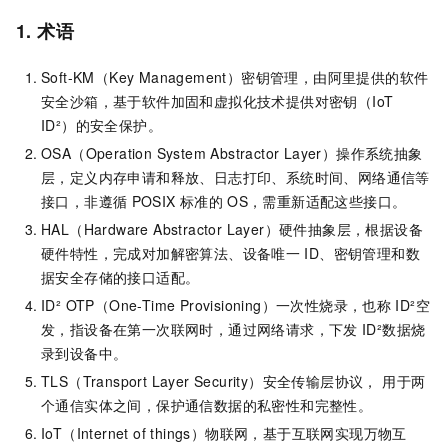
1. 术语
Soft-KM（Key Management）密钥管理，由阿里提供的软件
安全沙箱，基于软件加固和虚拟化技术提供对密钥（IoT
ID²）的安全保护。
OSA（Operation System Abstractor Layer）操作系统抽象
层，定义内存申请和释放、日志打印、系统时间、网络通信等
接口，非遵循
POSIX
标准的
OS，需重新适配这些接口。
HAL（Hardware Abstractor Layer）硬件抽象层，根据设备
硬件特性，完成对加解密算法、设备唯一
ID、密钥管理和数
据安全存储的接口适配。
ID² OTP（One-Time Provisioning）一次性烧录，也称
ID²空
发，指设备在第一次联网时，通过网络请求，下发
ID²数据烧
录到设备中。
TLS（Transport Layer Security）安全传输层协议， 用于两
个通信实体之间，保护通信数据的私密性和完整性。
IoT（Internet of things）物联网，基于互联网实现万物互