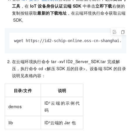
工具
，在
IoT
设备身份认证云端
SDK
中单击
立即下载
右侧的
复制按钮获取
最新的下载地址
，在云端环境执行命令获取云端
SDK。
wget https://id2-schip-online.oss-cn-shanghai.aliy
在云端环境执行命令
tar -xvf ID2_Server_SDK.tar 完成解
压，执行命令
cd <解压
SDK
后的目录>。设备端
SDK
的目录
说明见表格内容：
目录/文件
说明
ID²云端的示例代
demos
码
lib
ID²云端的
Jar
包