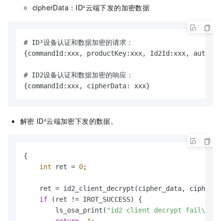
cipherData：ID²云端下发的加密数据
# ID²设备认证和数据加密的请求：

{commandId:xxx, productKey:xxx, Id2Id:xxx, authCod
# ID2设备认证和数据加密的响应：

{commandId:xxx, cipherData: xxx}
解密
ID²云端加密下发的数据。
{

int
 ret = 
0
;

    ret = id2_client_decrypt(cipher_data, cipher_l
if
 (ret != IROT_SUCCESS) {

        ls_osa_print(
"id2 client decrypt fail\n"
);
