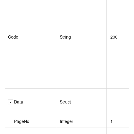
Code
String
200
Data
Struct
PageNo
Integer
1