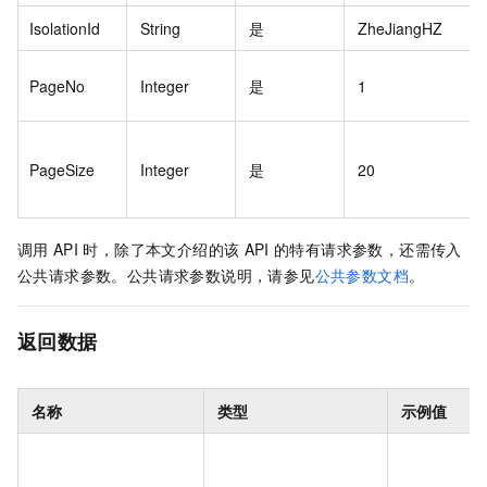
IsolationId
String
是
ZheJiangHZ
PageNo
Integer
是
1
PageSize
Integer
是
20
调用
API
时，除了本文介绍的该
API
的特有请求参数，还需传入
公共请求参数。公共请求参数说明，请参见
公共参数文档
。
返回数据
名称
类型
示例值