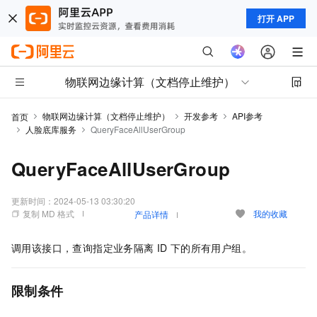
打开 APP
物联网边缘计算（文档停止维护）
物联网边缘计算（文档停止维护）
开发参考
API参考
首页
人脸底库服务
QueryFaceAllUserGroup
QueryFaceAllUserGroup
更新时间：
2024-05-13 03:30:20
复制 MD 格式
我的收藏
产品详情
调用该接口，查询指定业务隔离
ID
下的所有用户组。
限制条件