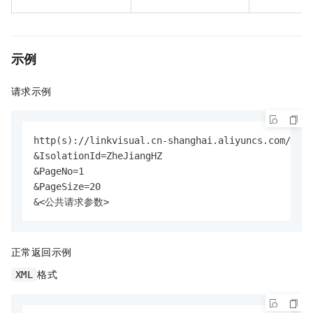
示例
请求示例
http(s)://linkvisual.cn-shanghai.aliyuncs.com/?Act
&IsolationId=ZheJiangHZ

&PageNo=1

&PageSize=20

&<公共请求参数>
正常返回示例
格式
XML