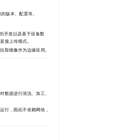
用的版本、配置等。
关的开发以及基于设备数
地直接上传模式。
中拉取镜像作为边缘应用。
先对数据进行清洗、加工、
端运行，因此不依赖网络，