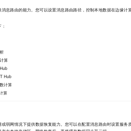
供消息路由的能力。您可以设置消息路由路径，控制本地数据在边缘计
下：
析
计算
 Hub
oT Hub
数计算
计算
网或弱网情况下提供数据恢复能力。您可以在配置消息路由时设置服务质