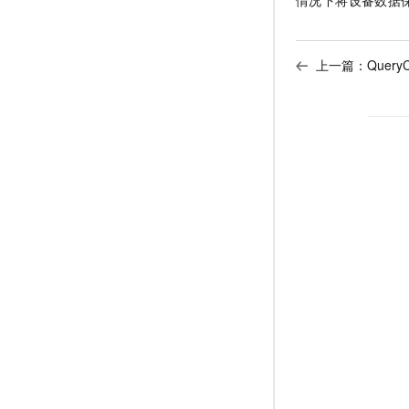
情况下将设备数据
上一篇：
QueryC