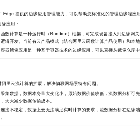
oT Edge
提供的边缘应用管理能力，可以帮助您标准化的管理边缘端应
边缘应用：
函数计算是一种运行时（Runtime）框架，可完成设备接入到边缘网
务逻辑开发。当前有云产品模式（结合阿里云函数计算产品使用）和本
：容器镜像应用是一种基于容器技术的边缘应用，可以直接从镜像仓库
对阿里云流计算的扩展，解决物联网场景特有问题。
频采集数据，数据本身量大变化小，原始数据价值较低，流数据分析可
云，大大减少数据传输成本。
的连接不稳定，数据上云无法满足实时计算的要求，流数据分析在边缘
据。