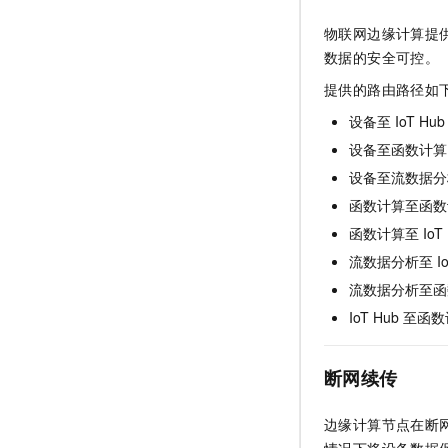
物联网边缘计算提
数据的安全可控。
提供的路由路径如
设备至
IoT Hub
设备至函数计算
设备至流数据分
函数计算至函数
函数计算至
IoT
流数据分析至
I
流数据分析至函
IoT Hub
至函数
断网续传
边缘计算节点在断