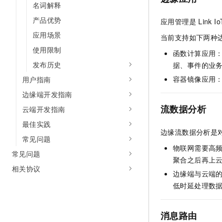
名词解释
产品优势
应用管理是
Link I
应用场景
当前支持如下两种
使用限制
函数计算应用：
发布历史
据、事件的业
容器镜像应用
用户指南
边缘端开发指南
流数据分析
云端开发指南
最佳实践
边缘流数据分析是
常见问题
物联网需要高
常见问题
聚合之后再上
相关协议
边缘端与云端
低时延处理数
消息路由