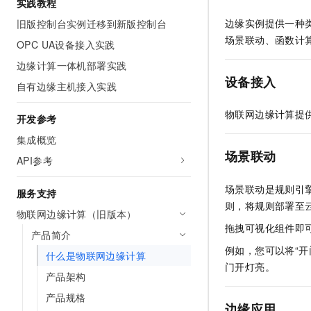
实践教程
10 分钟在聊天系统中增加
专有云
边缘实例提供一种
旧版控制台实例迁移到新版控制台
场景联动、函数计
OPC UA设备接入实践
边缘计算一体机部署实践
设备接入
自有边缘主机接入实践
物联网边缘计算提
开发参考
集成概览
场景联动
API参考
场景联动是规则引
服务支持
则，将规则部署至
物联网边缘计算（旧版本）
拖拽可视化组件即
产品简介
例如，您可以将“开
什么是物联网边缘计算
门开灯亮。
产品架构
产品规格
边缘应用