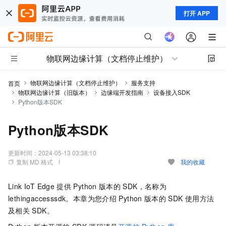
打开 APP
物联网边缘计算（文档停止维护）
物联网边缘计算（文档停止维护）
服务支持
首页
物联网边缘计算（旧版本）
边缘端开发指南
设备接入SDK
Python版本SDK
Python版本SDK
更新时间：
2024-05-13 03:38:10
复制 MD 格式
我的收藏
Link IoT Edge
提供
Python
版本的
SDK，名称为
lethingaccesssdk
。本章为您介绍
Python
版本的
SDK
使用方法
及相关
SDK。