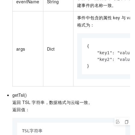
eventName
String
建事件的名称一致。
事件中包含的属性
key
与
va
格式为：
{

args
Dict
    "key1": "value1
    "key2": "value2"
}
getTsl()
返回
TSL
字符串，数据格式与云端一致。
返回值：
TSL字符串