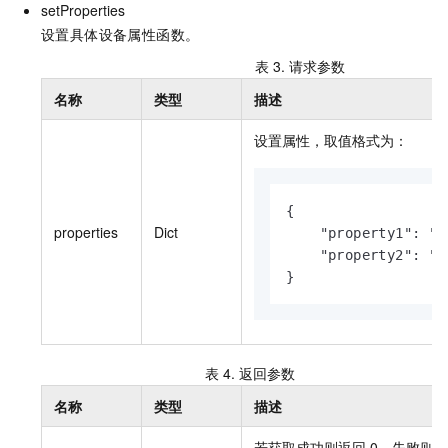
setProperties
设置具体设备属性函数。
表 3.
请求参数
名称
类型
描述
设置属性，取值格式为：
{

properties
Dict
    "property1": "v
    "property2": "va
}
表 4.
返回参数
名称
类型
描述
若获取成功则返回
0，失败则