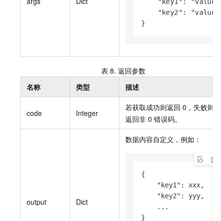
args
Dict
    "key1": "value1"
    "key2": "value2"
}
表 8.
返回参数
名称
类型
描述
若获取成功则返回
0，失败则
code
Integer
返回非
0
错误码。
数据内容自定义，例如：
{

    "key1": xxx,

    "key2": yyy,

output
Dict
    ...

}