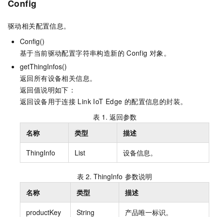
Config
驱动相关配置信息。
Config()
基于当前驱动配置字符串构造新的
Config
对象。
getThingInfos()
返回所有设备相关信息。
返回值说明如下：
返回设备用于连接
Link IoT Edge
的配置信息的封装。
表 1.
返回参数
名称
类型
描述
ThingInfo
List
设备信息。
表 2.
ThingInfo
参数说明
名称
类型
描述
productKey
String
产品唯一标识。