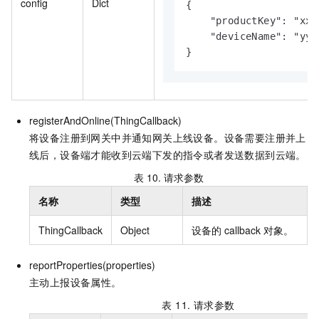
config
Dict
{

    "productKey": "xxx"
    "deviceName": "yyy"
}
registerAndOnline(ThingCallback)
将设备注册到网关中并通知网关上线设备。设备需要注册并上
线后，设备端才能收到云端下发的指令或者发送数据到云端。
表 10.
请求参数
名称
类型
描述
ThingCallback
Object
设备的
callback
对象。
reportProperties(properties)
主动上报设备属性。
表 11.
请求参数