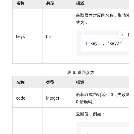
名称
类型
描述
获取属性对应的名称，取值格
式为：
keys
List
['key1', 'key2']
表 6.
返回参数
名称
类型
描述
若获取成功则返回
0，失败则
code
Integer
0
错误码。
返回值，例如：