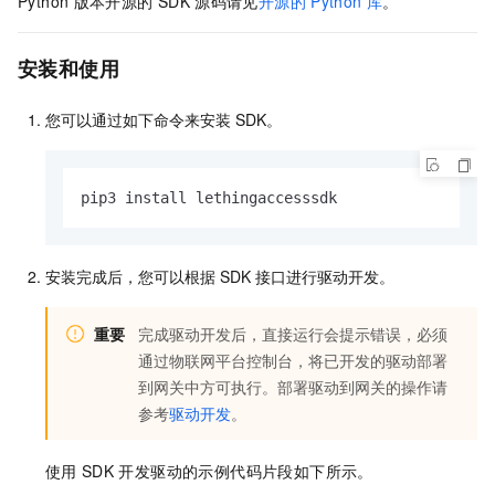
Python
版本开源的
SDK
源码请见
开源的
Python
库
。
安装和使用
您可以通过如下命令来安装
SDK。
pip3 install lethingaccesssdk
安装完成后，您可以根据
SDK
接口进行驱动开发。
重要
完成驱动开发后，直接运行会提示错误，必须
通过物联网平台控制台，将已开发的驱动部署
到网关中方可执行。部署驱动到网关的操作请
参考
驱动开发
。
使用
SDK
开发驱动的示例代码片段如下所示。