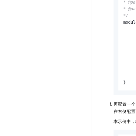
* @p
* @pa
*/
modul
     
     
     
     
     
     
     
}
再配置一个
在右侧配置
本示例中，