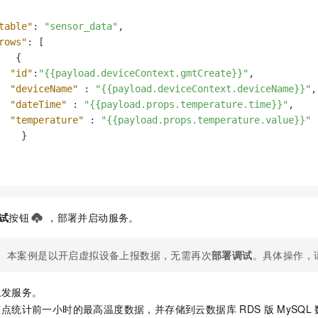
table"
:
"sensor_data"
,
rows"
:
[
{
"id"
:
"{{payload.deviceContext.gmtCreate}}"
,
"deviceName"
:
"{{payload.deviceContext.deviceName}}"
,
"dateTime"
:
"{{payload.props.temperature.time}}"
,
"temperature"
:
"{{payload.props.temperature.value}}"
}
试
按钮
，部署并启动服务。
本案例是以开启虚拟设备上报数据，无需再次
部署调试
。具体操作，
触发服务。
整点统计前一小时的最高温度数据，并存储到云数据库
RDS
版
MySQL