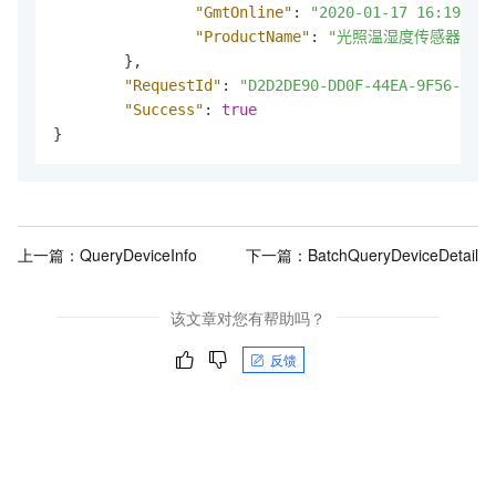
"GmtOnline"
:
"2020-01-17 16:19:11"
"ProductName"
:
"光照温湿度传感器"
}
,
"RequestId"
:
"D2D2DE90-DD0F-44EA-9F56-63F0
"Success"
:
true
}
上一篇：
QueryDeviceInfo
下一篇：
BatchQueryDeviceDetail
该文章对您有帮助吗？
反馈