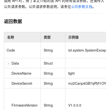
调用
API
时，除了本文介绍的该
API
的特有请求参数，还需传入
公共请求参数。公共请求参数说明，请参见
公共参数文档
。
返回数据
名称
类型
示例值
Code
String
iot.system.SystemExcepti
Data
Struct
DeviceName
String
light
DeviceSecret
String
mz2Canp4GB7qRVf1OYPNt
FirmwareVersion
String
V1.0.0.0