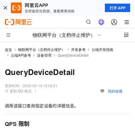
打开 APP
物联网平台（文档停止维护）
物联网平台（文档停止维护）
开发参考
云端开发指南
首页
云端API参考
设备管理
QueryDeviceDetail
QueryDeviceDetail
更新时间：
2022-03-14 12:02:21
复制 MD 格式
我的收藏
调用该接口查询指定设备的详细信息。
QPS
限制