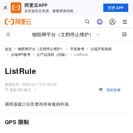
打开 APP
物联网平台（文档停止维护）
物联网平台（文档停止维护）
开发参考
云端开发指南
首页
云端API参考
云产品流转（旧版）
ListRule
ListRule
更新时间：
2023-07-11 01:32:45
复制 MD 格式
我的收藏
调用该接口分页查询所有规则列表。
QPS
限制