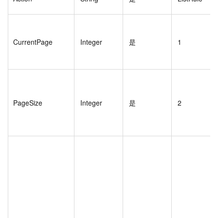
CurrentPage
Integer
是
1
PageSize
Integer
是
2