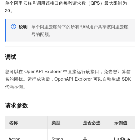
单个阿里云账号调用该接口的每秒请求数（QPS）最大限制为
20。
说明
单个阿里云账号下的所有RAM用户共享该阿里云账
号的配额。
调试
您可以在
OpenAPI Explorer
中直接运行该接口，免去您计算签
名的困扰。运行成功后，OpenAPI Explorer
可以自动生成
SDK
代码示例。
请求参数
名称
类型
是否必选
示例值
Action
String
是
ListRule