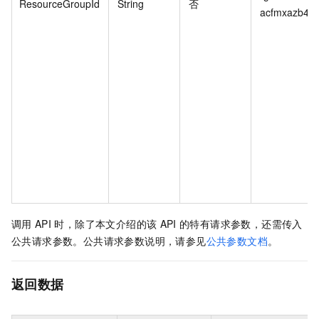
ResourceGroupId
String
否
acfmxazb4ph
调用
API
时，除了本文介绍的该
API
的特有请求参数，还需传入
公共请求参数。公共请求参数说明，请参见
公共参数文档
。
返回数据