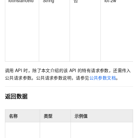
IotInstanceId
String
否
iot-2w****
调用
API
时，除了本文介绍的该
API
的特有请求参数，还需传入
公共请求参数。公共请求参数说明，请参见
公共参数文档
。
返回数据
名称
类型
示例值