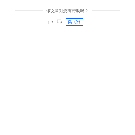
该文章对您有帮助吗？
反馈