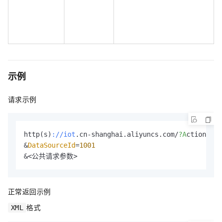
示例
请求示例
http(s)
://iot
.cn-shanghai.aliyuncs.com/
?A
ction=
Del
&
DataSourceId
=
1001
&<公共请求参数>
正常返回示例
格式
XML