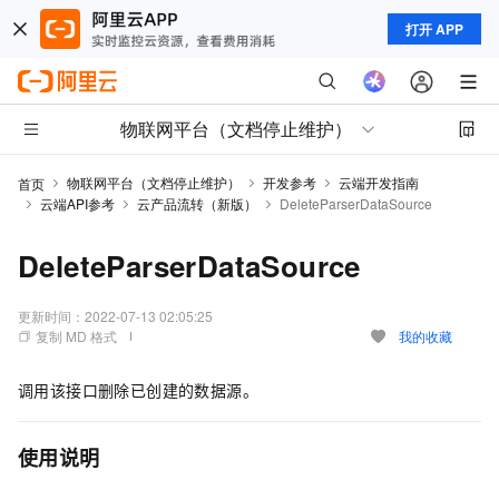
打开 APP
物联网平台（文档停止维护）
物联网平台（文档停止维护）
开发参考
云端开发指南
首页
云端API参考
云产品流转（新版）
DeleteParserDataSource
DeleteParserDataSource
更新时间：
2022-07-13 02:05:25
复制 MD 格式
我的收藏
调用该接口删除已创建的数据源。
使用说明