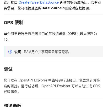
调用接口
CreateParserDataSource
创建数据源成功后，若有业
务需要，您可根据返回的
DataSourceId
删除对应数据源。
QPS
限制
单个阿里云账号调用该接口的每秒请求数（QPS）最大限制为
10。
说明
RAM用户共享阿里云账号配额。
调试
您可以在
OpenAPI Explorer
中直接运行该接口，免去您计算签
名的困扰。运行成功后，OpenAPI Explorer
可以自动生成
SDK
代码示例。
请求参数