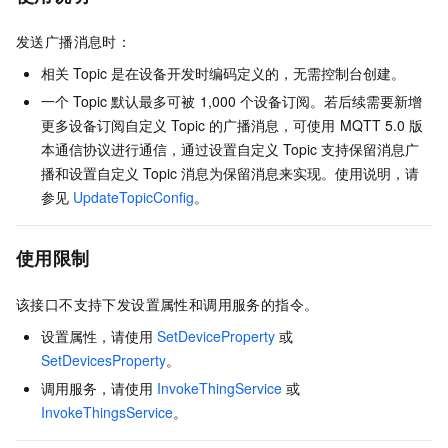
发送广播消息时：
相关
Topic
是在设备开发时编码定义的，无需控制台创建。
一个
Topic
默认最多可被
1,000
个设备订阅。若后续需要新增
更多设备订阅自定义
Topic
的广播消息，可使用
MQTT 5.0
版
本通信协议进行通信，通过设置自定义
Topic
支持保留消息广
播和设置自定义
Topic
消息为保留消息来实现。使用说明，请
参见
UpdateTopicConfig
。
使用限制
该接口不支持下发设置属性和调用服务的指令。
设置属性，请使用
SetDeviceProperty
或
SetDevicesProperty
。
调用服务，请使用
InvokeThingService
或
InvokeThingsService
。