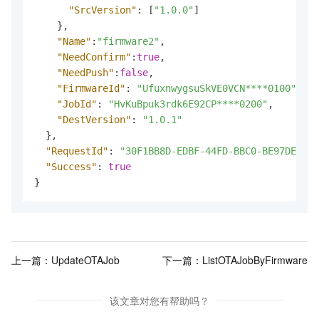
"SrcVersion"
:
[
"1.0.0"
]
}
,
"Name"
:
"firmware2"
,
"NeedConfirm"
:
true
,
"NeedPush"
:
false
,
"FirmwareId"
:
"UfuxnwygsuSkVE0VCN****0100"
,
"JobId"
:
"HvKuBpuk3rdk6E92CP****0200"
,
"DestVersion"
:
"1.0.1"
}
,
"RequestId"
:
"30F1BB8D-EDBF-44FD-BBC0-BE97DEA739
"Success"
:
true
}
上一篇：
UpdateOTAJob
下一篇：
ListOTAJobByFirmware
该文章对您有帮助吗？