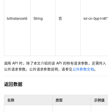
IotInstanceId
String
否
iot-cn-0pp1n8t****
调用
API
时，除了本文介绍的该
API
的特有请求参数，还需传入
公共请求参数。公共请求参数说明，请参见
公共参数文档
。
返回数据
名称
类型
示例值