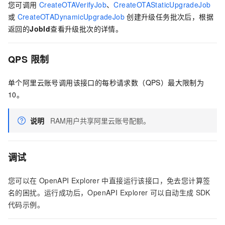
您可调用
CreateOTAVerifyJob
、
CreateOTAStaticUpgradeJob
或
CreateOTADynamicUpgradeJob
创建升级任务批次后，根据
返回的
JobId
查看升级批次的详情。
QPS
限制
单个阿里云账号调用该接口的每秒请求数（QPS）最大限制为
10。
说明
RAM用户共享阿里云账号配额。
调试
您可以在
OpenAPI Explorer
中直接运行该接口，免去您计算签
名的困扰。运行成功后，OpenAPI Explorer
可以自动生成
SDK
代码示例。