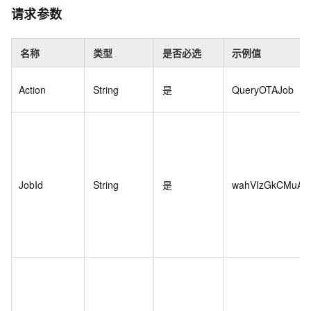
请求参数
名称
类型
是否必选
示例值
Action
String
是
QueryOTAJob
JobId
String
是
wahVIzGkCMuAU