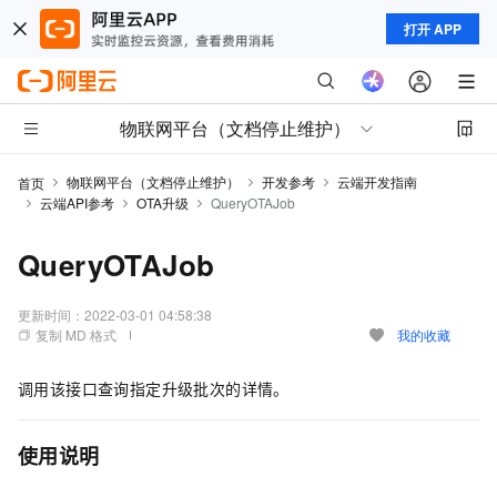
打开 APP
物联网平台（文档停止维护）
物联网平台（文档停止维护）
开发参考
云端开发指南
首页
云端API参考
OTA升级
QueryOTAJob
QueryOTAJob
更新时间：
2022-03-01 04:58:38
复制 MD 格式
我的收藏
调用该接口查询指定升级批次的详情。
使用说明