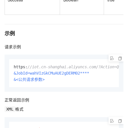
示例
请求示例
https:
//iot.cn-shanghai.aliyuncs.com/?Action=Query
&JobId=wahVIzGkCMuAUE2gDERM02****
&<公共请求参数>
正常返回示例
格式
XML