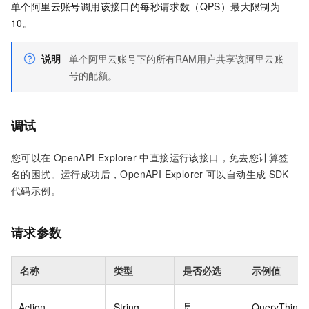
单个阿里云账号调用该接口的每秒请求数（QPS）最大限制为
10。
说明
单个阿里云账号下的所有RAM用户共享该阿里云账
号的配额。
调试
您可以在
OpenAPI Explorer
中直接运行该接口，免去您计算签
名的困扰。运行成功后，OpenAPI Explorer
可以自动生成
SDK
代码示例。
请求参数
名称
类型
是否必选
示例值
Action
String
是
QueryThingM