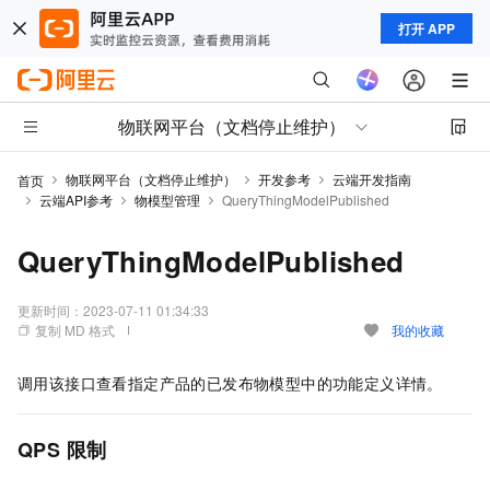
打开 APP
物联网平台（文档停止维护）
物联网平台（文档停止维护）
开发参考
云端开发指南
首页
云端API参考
物模型管理
QueryThingModelPublished
QueryThingModelPublished
更新时间：
2023-07-11 01:34:33
复制 MD 格式
我的收藏
调用该接口查看指定产品的已发布物模型中的功能定义详情。
QPS
限制