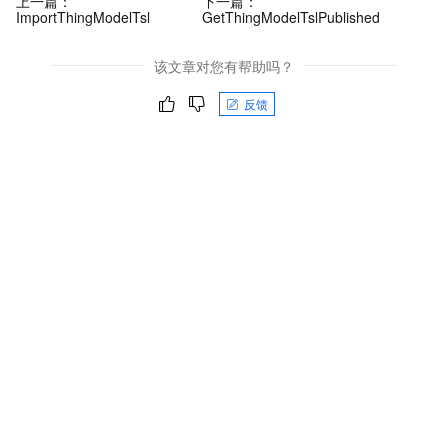
上一篇：
下一篇：
ImportThingModelTsl
GetThingModelTslPublished
该文章对您有帮助吗？
反馈