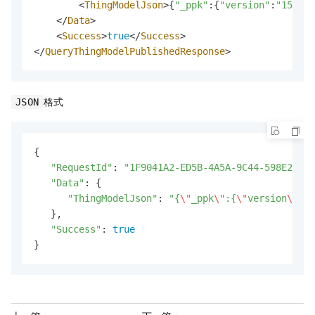
<
ThingModelJson
>
{
"_ppk"
:{
"version"
:
"159425
</
Data
>
<
Success
>
true
</
Success
>
</
QueryThingModelPublishedResponse
>
格式
JSON
{

"RequestId"
: 
"1F9041A2-ED5B-4A5A-9C44-598E28C0B
"Data"
: {

"ThingModelJson"
: 
"{
\"
_ppk
\"
:{
\"
version
\"
:
\"
   },

"Success"
: 
true
}