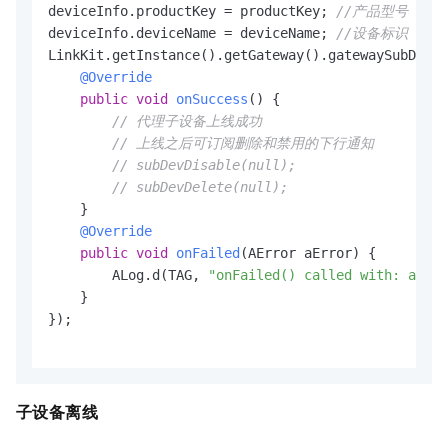
deviceInfo.productKey = productKey; 
//产品型号（必
deviceInfo.deviceName = deviceName; 
//设备标识（必
LinkKit.getInstance().getGateway().gatewaySubDevic
@Override
public
void
onSuccess
()
 {

// 代理子设备上线成功
// 上线之后可订阅删除和禁用的下行通知
// subDevDisable(null);
// subDevDelete(null);
    }

@Override
public
void
onFailed
(AError aError)
 {

        ALog.d(TAG, 
"onFailed() called with: aErro
    }

});

子设备离线