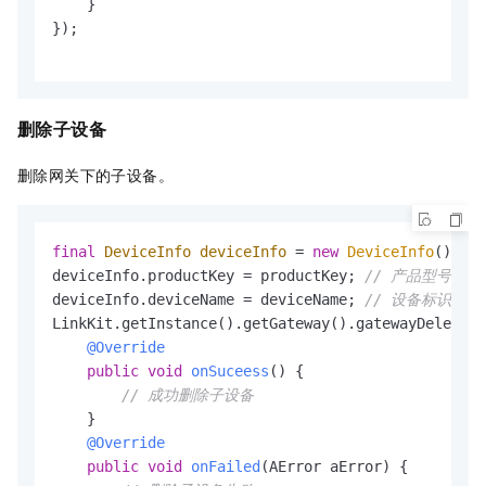
    }

});

删除子设备
删除网关下的子设备。
final
DeviceInfo
deviceInfo
=
new
DeviceInfo
();

deviceInfo.productKey = productKey; 
// 产品型号（必
deviceInfo.deviceName = deviceName; 
// 设备标识 （
LinkKit.getInstance().getGateway().gatewayDeleteSu
@Override
public
void
onSuceess
()
 {

// 成功删除子设备
    }

@Override
public
void
onFailed
(AError aError)
 {
