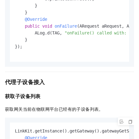
        }

    }

@Override
public
void
onFailure
(ARequest aRequest, AErro
        ALog.d(TAG, 
"onFailure() called with: aReq
    }

});

代理子设备接入
获取子设备列表
获取网关当前在物联网平台已经有的子设备列表。
LinkKit.getInstance().getGateway().gatewayGetSubDe
@Override