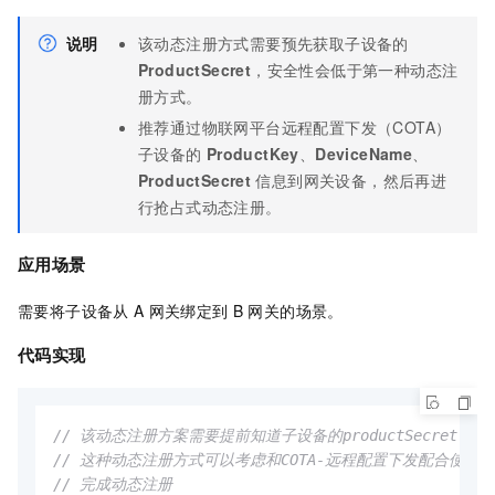
说明
该动态注册方式需要预先获取子设备的
ProductSecret
，安全性会低于第一种动态注
册方式。
推荐通过物联网平台远程配置下发（COTA）
子设备的
ProductKey
、
DeviceName
、
ProductSecret
信息到网关设备，然后再进
行抢占式动态注册。
应用场景
需要将子设备从
A
网关绑定到
B
网关的场景。
代码实现
// 该动态注册方案需要提前知道子设备的productSecre
// 这种动态注册方式可以考虑和COTA-远程配置下发配合使用，在云端下
// 完成动态注册