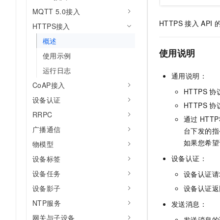
MQTT 5.0接入
HTTPS
接入
API
HTTPS接入
概述
使用说明
使用示例
运行日志
通用说明：
CoAP接入
HTTPS
协
设备认证
HTTPS
协
RRPC
通过
HTTP
广播通信
台下发的指
如果您希望
物模型
设备认证：
设备标签
设备任务
设备认证请
设备认证返
设备影子
NTP服务
发送消息：
网关与子设备
发送消息的