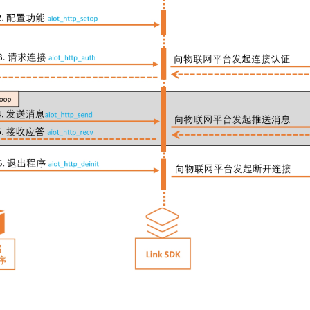
一个 AI 助手
即刻拥有 DeepSeek-R1 满血版
超强辅助，Bol
在企业官网、通讯软件中为客户提供 AI 客服
多种方案随心选，轻松解锁专属 DeepSeek