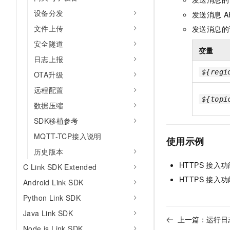
设备分发
发送消息
A
文件上传
发送消息的
安全隧道
变量
日志上报
${regi
OTA升级
远程配置
${topi
数据压缩
SDK移植参考
MQTT-TCP接入说明
使用示例
历史版本
HTTPS
接入功
C Link SDK Extended
HTTPS
接入功
Android Link SDK
Python Link SDK
Java Link SDK
上一篇：
运行日
Node.js Link SDK