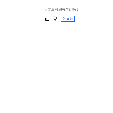
该文章对您有帮助吗？
反馈