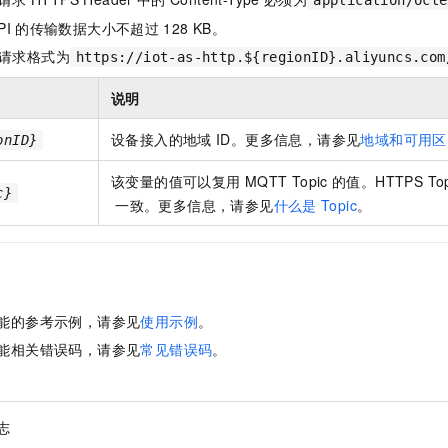
PI
的传输数据大小不超过
128 KB。
请求格式为
https://iot-as-http.${regionID}.aliyuncs.com
说明
设备接入的地域
ID。更多信息，请参见
地域和可用区
onID}
该变量的值可以复用
MQTT Topic
的值。HTTPS Top
c}
一致。更多信息，请参见
什么是
Topic
。
能的参考示例，请参见
使用示例
。
能相关错误码，请参见
常见错误码
。
志