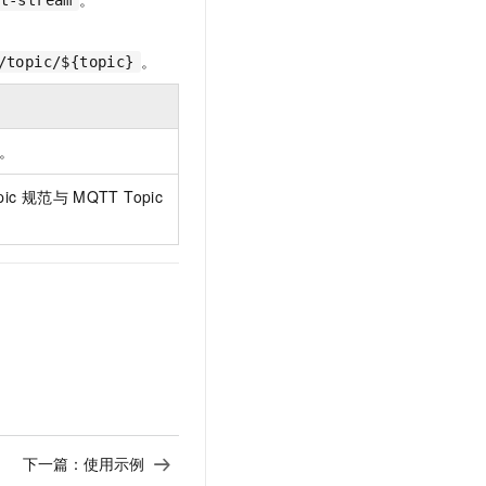
。
/topic/${topic}
。
ic
规范与
MQTT Topic
下一篇：
使用示例