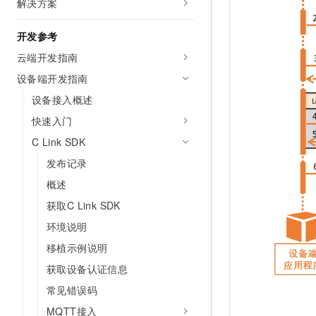
解决方案
10 分钟在聊天系统中增加
专有云
开发参考
云端开发指南
设备端开发指南
设备接入概述
快速入门
C Link SDK
发布记录
概述
获取C Link SDK
环境说明
移植示例说明
获取设备认证信息
常见错误码
MQTT接入